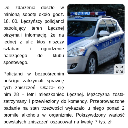
Do zdarzenia doszło w
minioną sobotę około godz.
18. 00. Łęczyńscy policjanci
patrolujący teren Łęcznej
otrzymali informację, że na
jednej z ulic ktoś niszczy
szlaban i ogrodzenie
należącego do klubu
sportowego.
Policjanci w bezpośrednim
pościgu zatrzymali sprawcę
tych zniszczeń. Okazał się
nim 28 – letni mieszkaniec Łęcznej. Mężczyzna został
zatrzymany i przewieziony do komendy. Przeprowadzone
badanie na stan trzeźwości wykazało u niego ponad 2
promile alkoholu w organizmie. Pokrzywdzony wartość
powstałych zniszczeń oszacował na kwotę 7 tys. zł.