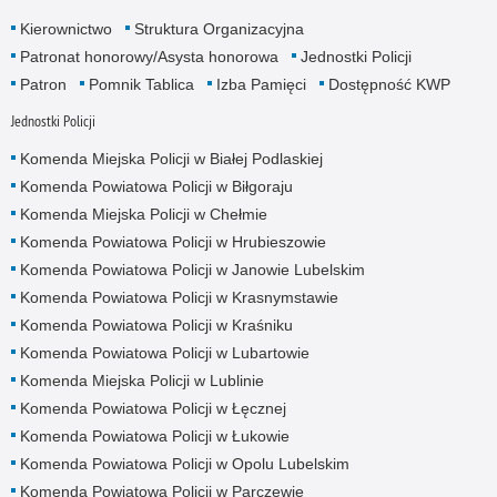
Kierownictwo
Struktura Organizacyjna
Patronat honorowy/Asysta honorowa
Jednostki Policji
Patron
Pomnik Tablica
Izba Pamięci
Dostępność KWP
Jednostki Policji
Komenda Miejska Policji w Białej Podlaskiej
Komenda Powiatowa Policji w Biłgoraju
Komenda Miejska Policji w Chełmie
Komenda Powiatowa Policji w Hrubieszowie
Komenda Powiatowa Policji w Janowie Lubelskim
Komenda Powiatowa Policji w Krasnymstawie
Komenda Powiatowa Policji w Kraśniku
Komenda Powiatowa Policji w Lubartowie
Komenda Miejska Policji w Lublinie
Komenda Powiatowa Policji w Łęcznej
Komenda Powiatowa Policji w Łukowie
Komenda Powiatowa Policji w Opolu Lubelskim
Komenda Powiatowa Policji w Parczewie