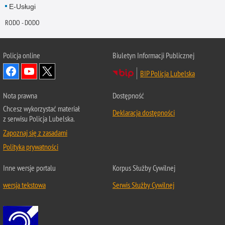
E-Usługi
RODO - DODO
Policja online
Biuletyn Informacji Publicznej
BIP Policja Lubelska
Nota prawna
Dostępność
Chcesz wykorzystać materiał
Deklaracja dostępności
z serwisu Policja Lubelska.
Zapoznaj się z zasadami
Polityka prywatności
Inne wersje portalu
Korpus Służby Cywilnej
wersja tekstowa
Serwis Służby Cywilnej