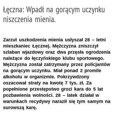
Łęczna: Wpadł na gorącym uczynku
niszczenia mienia.
Zarzut uszkodzenia mienia usłyszał 28 – letni
mieszkaniec Łęcznej. Mężczyzna zniszczył
szlaban wjazdowy oraz dwa przęsła ogrodzenia
należące do łęczyńskiego klubu sportowego.
Mężczyzna został zatrzymany przez policjantów
na gorącym uczynku. Miał ponad 2 promile
alkoholu w organizmie. Pokrzywdzony
oszacował straty na kwotę 7 tys. zł. Za
popełnione przestępstwo grozi kara do 5 lat
pozbawienia wolności. 28 – latek działał w
warunkach recydywy naraził się tym samym na
surowszą karę.