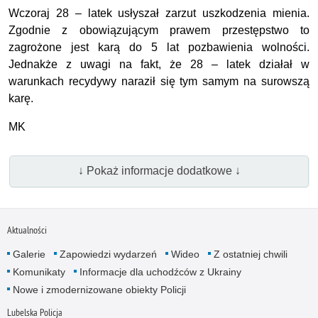
Wczoraj 28 – latek usłyszał zarzut uszkodzenia mienia.
Zgodnie z obowiązującym prawem przestępstwo to
zagrożone jest karą do 5 lat pozbawienia wolności.
Jednakże z uwagi na fakt, że 28 – latek działał w
warunkach recydywy naraził się tym samym na surowszą
karę.
MK
↓ Pokaż informacje dodatkowe ↓
Aktualności
Galerie
Zapowiedzi wydarzeń
Wideo
Z ostatniej chwili
Komunikaty
Informacje dla uchodźców z Ukrainy
Nowe i zmodernizowane obiekty Policji
Lubelska Policja