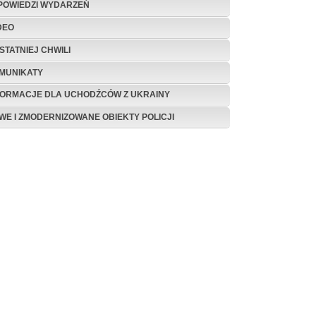
POWIEDZI WYDARZEŃ
DEO
STATNIEJ CHWILI
MUNIKATY
FORMACJE DLA UCHODŹCÓW Z UKRAINY
WE I ZMODERNIZOWANE OBIEKTY POLICJI