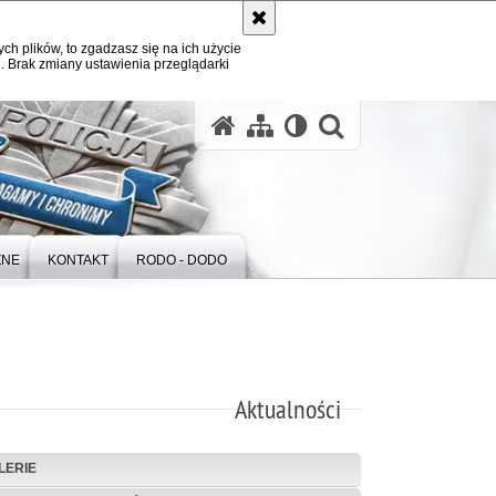
ych plików, to zgadzasz się na ich użycie
. Brak zmiany ustawienia przeglądarki
otwórz wysz
ZNE
KONTAKT
RODO - DODO
Aktualności
LERIE