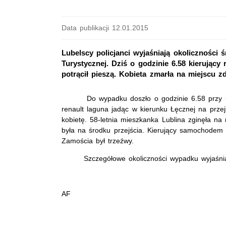
Data publikacji 12.01.2015
Lubelscy policjanci wyjaśniają okoliczności
Turystycznej. Dziś o godzinie 6.58 kierując
potrącił pieszą. Kobieta zmarła na miejscu zda
Do wypadku doszło o godzinie 6.58 przy ul. 
renault laguna jadąc w kierunku Łęcznej na przejś
kobietę. 58-letnia mieszkanka Lublina zginęła na 
była na środku przejścia. Kierujący samochodem 
Zamościa był trzeźwy.
Szczegółowe okoliczności wypadku wyjaśniają 
AF