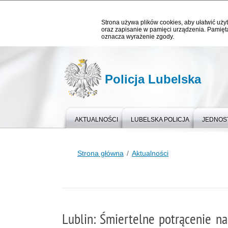
Strona używa plików cookies, aby ułatwić użyt
oraz zapisanie w pamięci urządzenia. Pamięta
oznacza wyrażenie zgody.
Policja Lubelska
AKTUALNOŚCI
LUBELSKA POLICJA
JEDNOST
Strona główna
Aktualności
Lublin: Śmiertelne potrącenie na 