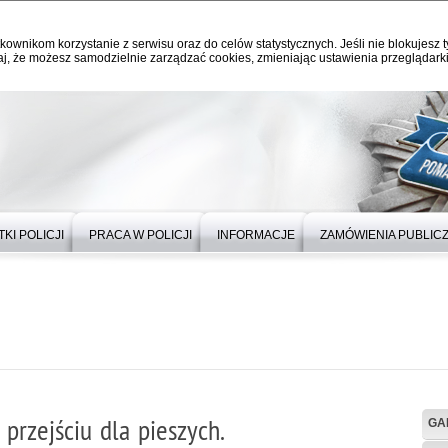
kownikom korzystanie z serwisu oraz do celów statystycznych. Jeśli nie blokujesz t
j, że możesz samodzielnie zarządzać cookies, zmieniając ustawienia przeglądarki
KI POLICJI
PRACA W POLICJI
INFORMACJE
ZAMÓWIENIA PUBLIC
przejściu dla pieszych.
GA