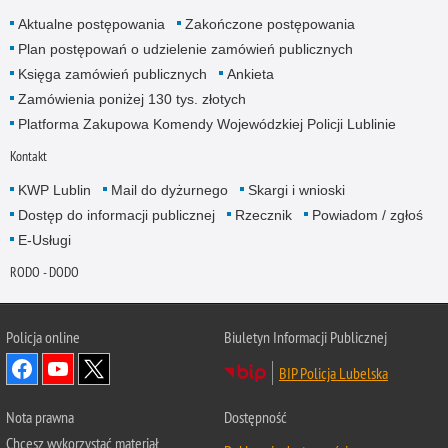
Aktualne postępowania
Zakończone postępowania
Plan postępowań o udzielenie zamówień publicznych
Księga zamówień publicznych
Ankieta
Zamówienia poniżej 130 tys. złotych
Platforma Zakupowa Komendy Wojewódzkiej Policji Lublinie
Kontakt
KWP Lublin
Mail do dyżurnego
Skargi i wnioski
Dostęp do informacji publicznej
Rzecznik
Powiadom / zgłoś
E-Usługi
RODO - DODO
Policja online
Biuletyn Informacji Publicznej
BIP Policja Lubelska
Nota prawna
Dostępność
Chcesz wykorzystać materiał