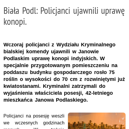
Biała Podl: Policjanci ujawnili uprawę
konopi.
Wczoraj policjanci z Wydziału Kryminalnego
bialskiej komendy ujawnili w Janowie
Podlaskim uprawę konopi indyjskich. W
specjalnie przygotowanym pomieszczeniu na
poddaszu budynku gospodarczego rosło 75
roślin o wysokości do 70 cm z rozwiniętymi już
kwiatostanami. Kryminalni zatrzymali do
wyjaśnienia właściciela posesji, 42-letniego
mieszkańca Janowa Podlaskiego.
Policjanci na posesję weszli
we wczesnych godzinach