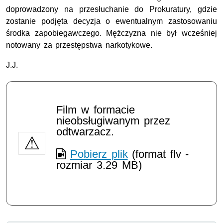
doprowadzony na przesłuchanie do Prokuratury, gdzie
zostanie podjęta decyzja o ewentualnym zastosowaniu
środka zapobiegawczego. Mężczyzna nie był wcześniej
notowany za przestępstwa narkotykowe.
J.J.
Film w formacie
nieobsługiwanym przez
odtwarzacz.
Pobierz plik
(format flv -
rozmiar 3.29 MB)