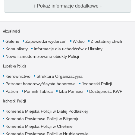
↓ Pokaż informacje dodatkowe ↓
Aktualności
Galerie
Zapowiedzi wydarzeń
Wideo
Z ostatniej chwili
Komunikaty
Informacje dla uchodźców z Ukrainy
Nowe i zmodernizowane obiekty Policji
Lubelska Policja
Kierownictwo
Struktura Organizacyjna
Patronat honorowy/Asysta honorowa
Jednostki Policji
Patron
Pomnik Tablica
Izba Pamięci
Dostępność KWP
Jednostki Policji
Komenda Miejska Policji w Białej Podlaskiej
Komenda Powiatowa Policji w Biłgoraju
Komenda Miejska Policji w Chełmie
Komenda Powiatowa Policji w Hrubieszowie