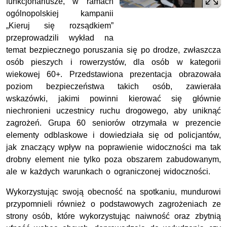
funkcjonariusze, w ramach
ogólnopolskiej kampanii
„Kieruj się rozsądkiem”
przeprowadzili wykład na
temat bezpiecznego poruszania się po drodze, zwłaszcza
osób pieszych i rowerzystów, dla osób w kategorii
wiekowej 60+. Przedstawiona prezentacja obrazowała
poziom bezpieczeństwa takich osób, zawierała
wskazówki, jakimi powinni kierować się głównie
niechronieni uczestnicy ruchu drogowego, aby uniknąć
zagrożeń. Grupa 60 seniorów otrzymała w prezencie
elementy odblaskowe i dowiedziała się od policjantów,
jak znaczący wpływ na poprawienie widoczności ma tak
drobny element nie tylko poza obszarem zabudowanym,
ale w każdych warunkach o ograniczonej widoczności.
Wykorzystując swoją obecność na spotkaniu, mundurowi
przypomnieli również o podstawowych zagrożeniach ze
strony osób, które wykorzystując naiwność oraz zbytnią