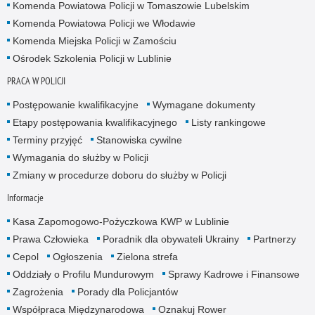
Komenda Powiatowa Policji w Tomaszowie Lubelskim
Komenda Powiatowa Policji we Włodawie
Komenda Miejska Policji w Zamościu
Ośrodek Szkolenia Policji w Lublinie
PRACA W POLICJI
Postępowanie kwalifikacyjne
Wymagane dokumenty
Etapy postępowania kwalifikacyjnego
Listy rankingowe
Terminy przyjęć
Stanowiska cywilne
Wymagania do służby w Policji
Zmiany w procedurze doboru do służby w Policji
Informacje
Kasa Zapomogowo-Pożyczkowa KWP w Lublinie
Prawa Człowieka
Poradnik dla obywateli Ukrainy
Partnerzy
Cepol
Ogłoszenia
Zielona strefa
Oddziały o Profilu Mundurowym
Sprawy Kadrowe i Finansowe
Zagrożenia
Porady dla Policjantów
Współpraca Międzynarodowa
Oznakuj Rower