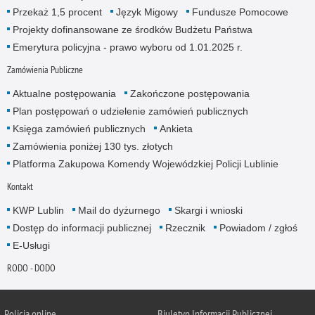
Przekaż 1,5 procent
Język Migowy
Fundusze Pomocowe
Projekty dofinansowane ze środków Budżetu Państwa
Emerytura policyjna - prawo wyboru od 1.01.2025 r.
Zamówienia Publiczne
Aktualne postępowania
Zakończone postępowania
Plan postępowań o udzielenie zamówień publicznych
Księga zamówień publicznych
Ankieta
Zamówienia poniżej 130 tys. złotych
Platforma Zakupowa Komendy Wojewódzkiej Policji Lublinie
Kontakt
KWP Lublin
Mail do dyżurnego
Skargi i wnioski
Dostęp do informacji publicznej
Rzecznik
Powiadom / zgłoś
E-Usługi
RODO - DODO
Policja online
Biuletyn Informacji Publicznej