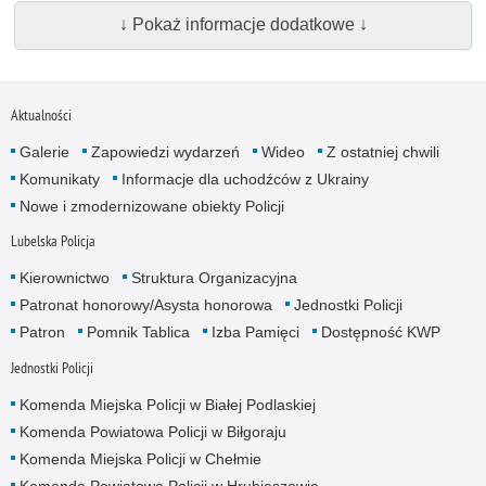
↓ Pokaż informacje dodatkowe ↓
Aktualności
Galerie
Zapowiedzi wydarzeń
Wideo
Z ostatniej chwili
Komunikaty
Informacje dla uchodźców z Ukrainy
Nowe i zmodernizowane obiekty Policji
Lubelska Policja
Kierownictwo
Struktura Organizacyjna
Patronat honorowy/Asysta honorowa
Jednostki Policji
Patron
Pomnik Tablica
Izba Pamięci
Dostępność KWP
Jednostki Policji
Komenda Miejska Policji w Białej Podlaskiej
Komenda Powiatowa Policji w Biłgoraju
Komenda Miejska Policji w Chełmie
Komenda Powiatowa Policji w Hrubieszowie