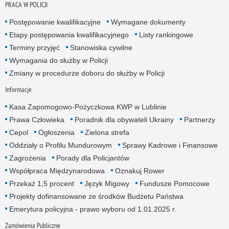
PRACA W POLICJI
Postępowanie kwalifikacyjne
Wymagane dokumenty
Etapy postępowania kwalifikacyjnego
Listy rankingowe
Terminy przyjęć
Stanowiska cywilne
Wymagania do służby w Policji
Zmiany w procedurze doboru do służby w Policji
Informacje
Kasa Zapomogowo-Pożyczkowa KWP w Lublinie
Prawa Człowieka
Poradnik dla obywateli Ukrainy
Partnerzy
Cepol
Ogłoszenia
Zielona strefa
Oddziały o Profilu Mundurowym
Sprawy Kadrowe i Finansowe
Zagrożenia
Porady dla Policjantów
Współpraca Międzynarodowa
Oznakuj Rower
Przekaż 1,5 procent
Język Migowy
Fundusze Pomocowe
Projekty dofinansowane ze środków Budżetu Państwa
Emerytura policyjna - prawo wyboru od 1.01.2025 r.
Zamówienia Publiczne