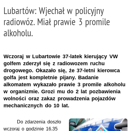
Lubartów: Wjechał w policyjny
radiowóz. Miał prawie 3 promile
alkoholu.
Wczoraj w Lubartowie 37-latek kierujący VW
golfem zderzył się z radiowozem ruchu
drogowego. Okazało się, że 37-letni kierowca
golfa jest kompletnie pijany. Badanie
alkomatem wykazało prawie 3 promile alkoholu
w organizmie. Grozi mu do 2 lat pozbawienia
wolności oraz zakaz prowadzenia pojazdów
mechanicznych do 10 lat.
Do zdarzenia doszło
wczoraj o godzinie 16.35