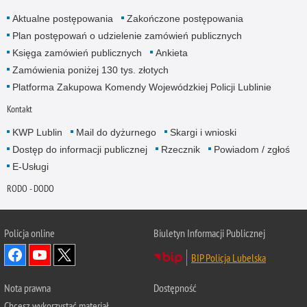
Aktualne postępowania
Zakończone postępowania
Plan postępowań o udzielenie zamówień publicznych
Księga zamówień publicznych
Ankieta
Zamówienia poniżej 130 tys. złotych
Platforma Zakupowa Komendy Wojewódzkiej Policji Lublinie
Kontakt
KWP Lublin
Mail do dyżurnego
Skargi i wnioski
Dostęp do informacji publicznej
Rzecznik
Powiadom / zgłoś
E-Usługi
RODO - DODO
Policja online
Biuletyn Informacji Publicznej
BIP Policja Lubelska
Nota prawna
Dostępność
Chcesz wykorzystać materiał