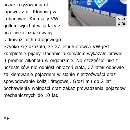
przy skrzyżowaniu ul.
Lipowej z ul. Klonową w
Lubartowie. Kierujący VW
golfem wjechał w jadący z
przeciwka oznakowany
radiowóz ruchu drogowego.
Szybko się okazało, że 37-letni kierowca VW jest
kompletnie pijany. Badanie alkomatem wykazało prawie
3 promile alkoholu w organizmie. Na szczęście nikt z
uczestników nie odniósł obrażeń ciała. 37-latek odpowie
za kierowanie pojazdem w stanie nietrzeźwości oraz
spowodowanie kolizji drogowej. Grozi mu do 2 lat
pozbawienia wolności oraz zakaz prowadzenia pojazdów
mechanicznych do 10 lat.
AF