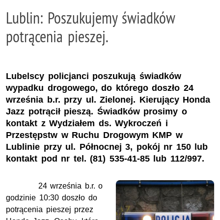
Lublin: Poszukujemy świadków
potrącenia pieszej.
Lubelscy policjanci poszukują świadków
wypadku drogowego, do którego doszło 24
września b.r. przy ul. Zielonej. Kierujący Honda
Jazz potrącił pieszą. Świadków prosimy o
kontakt z Wydziałem ds. Wykroczeń i
Przestępstw w Ruchu Drogowym KMP w
Lublinie przy ul. Północnej 3, pokój nr 150 lub
kontakt pod nr tel. (81) 535-41-85 lub 112/997.
24 września b.r. o
godzinie 10:30 doszło do
potrącenia pieszej przez