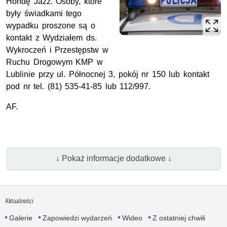
Hondę Jazz. Osoby, które
były świadkami tego
wypadku proszone są o
kontakt z Wydziałem ds.
Wykroczeń i Przestępstw w
Ruchu Drogowym KMP w
Lublinie przy ul. Północnej 3, pokój nr 150 lub kontakt
pod nr tel. (81) 535-41-85 lub 112/997.
AF.
↓ Pokaż informacje dodatkowe ↓
Aktualności
Galerie
Zapowiedzi wydarzeń
Wideo
Z ostatniej chwili