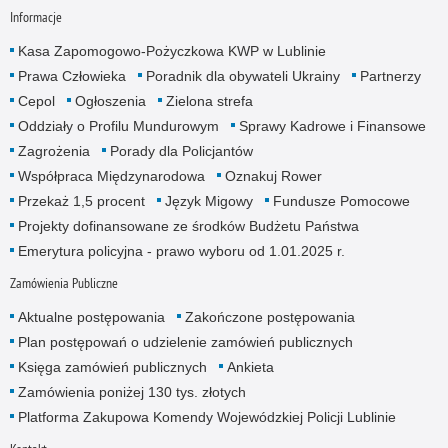
Informacje
Kasa Zapomogowo-Pożyczkowa KWP w Lublinie
Prawa Człowieka
Poradnik dla obywateli Ukrainy
Partnerzy
Cepol
Ogłoszenia
Zielona strefa
Oddziały o Profilu Mundurowym
Sprawy Kadrowe i Finansowe
Zagrożenia
Porady dla Policjantów
Współpraca Międzynarodowa
Oznakuj Rower
Przekaż 1,5 procent
Język Migowy
Fundusze Pomocowe
Projekty dofinansowane ze środków Budżetu Państwa
Emerytura policyjna - prawo wyboru od 1.01.2025 r.
Zamówienia Publiczne
Aktualne postępowania
Zakończone postępowania
Plan postępowań o udzielenie zamówień publicznych
Księga zamówień publicznych
Ankieta
Zamówienia poniżej 130 tys. złotych
Platforma Zakupowa Komendy Wojewódzkiej Policji Lublinie