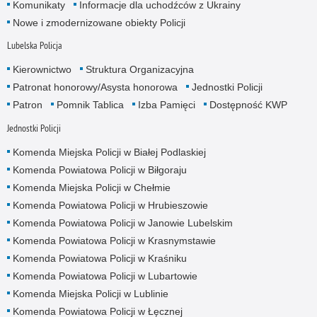
Komunikaty
Informacje dla uchodźców z Ukrainy
Nowe i zmodernizowane obiekty Policji
Lubelska Policja
Kierownictwo
Struktura Organizacyjna
Patronat honorowy/Asysta honorowa
Jednostki Policji
Patron
Pomnik Tablica
Izba Pamięci
Dostępność KWP
Jednostki Policji
Komenda Miejska Policji w Białej Podlaskiej
Komenda Powiatowa Policji w Biłgoraju
Komenda Miejska Policji w Chełmie
Komenda Powiatowa Policji w Hrubieszowie
Komenda Powiatowa Policji w Janowie Lubelskim
Komenda Powiatowa Policji w Krasnymstawie
Komenda Powiatowa Policji w Kraśniku
Komenda Powiatowa Policji w Lubartowie
Komenda Miejska Policji w Lublinie
Komenda Powiatowa Policji w Łęcznej