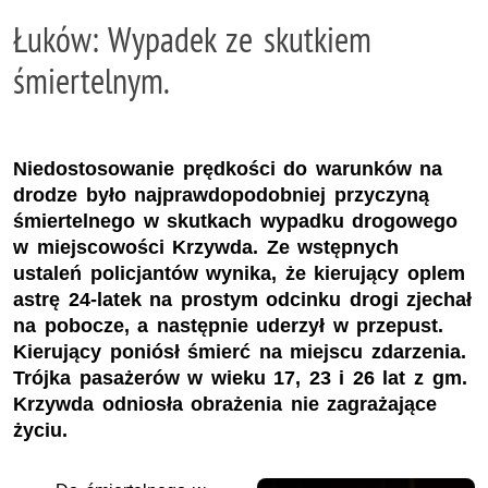
Łuków: Wypadek ze skutkiem
śmiertelnym.
Niedostosowanie prędkości do warunków na
drodze było najprawdopodobniej przyczyną
śmiertelnego w skutkach wypadku drogowego
w miejscowości Krzywda. Ze wstępnych
ustaleń policjantów wynika, że kierujący oplem
astrę 24-latek na prostym odcinku drogi zjechał
na pobocze, a następnie uderzył w przepust.
Kierujący poniósł śmierć na miejscu zdarzenia.
Trójka pasażerów w wieku 17, 23 i 26 lat z gm.
Krzywda odniosła obrażenia nie zagrażające
życiu.