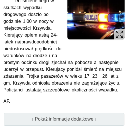
Do śmiertelnego w
skutkach wypadku
drogowego doszło po
godzinie 1.00 w nocy w
miejscowości Krzywda.
Kierujący oplem astrą 24-
latek najprawdopodobniej
niedostosował prędkości do
warunków na drodze i na
prostym odcinku drogi zjechał na pobocze a następnie
uderzył w przepust. Kierujący poniósł śmierć na miejscu
zdarzenia. Trójka pasażerów w wieku 17, 23 i 26 lat z
gm. Krzywda odniosła obrażenia nie zagrażające życiu.
Policjanci ustalają szczegółowe okoliczności wypadku.
AF.
↓ Pokaż informacje dodatkowe ↓