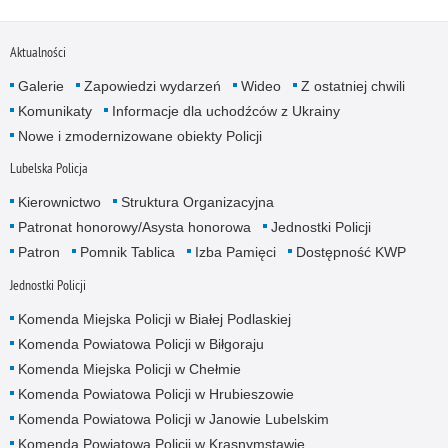
Aktualności
Galerie
Zapowiedzi wydarzeń
Wideo
Z ostatniej chwili
Komunikaty
Informacje dla uchodźców z Ukrainy
Nowe i zmodernizowane obiekty Policji
Lubelska Policja
Kierownictwo
Struktura Organizacyjna
Patronat honorowy/Asysta honorowa
Jednostki Policji
Patron
Pomnik Tablica
Izba Pamięci
Dostępność KWP
Jednostki Policji
Komenda Miejska Policji w Białej Podlaskiej
Komenda Powiatowa Policji w Biłgoraju
Komenda Miejska Policji w Chełmie
Komenda Powiatowa Policji w Hrubieszowie
Komenda Powiatowa Policji w Janowie Lubelskim
Komenda Powiatowa Policji w Krasnymstawie