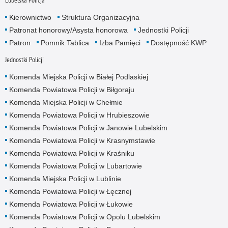
Lubelska Policja
Kierownictwo
Struktura Organizacyjna
Patronat honorowy/Asysta honorowa
Jednostki Policji
Patron
Pomnik Tablica
Izba Pamięci
Dostępność KWP
Jednostki Policji
Komenda Miejska Policji w Białej Podlaskiej
Komenda Powiatowa Policji w Biłgoraju
Komenda Miejska Policji w Chełmie
Komenda Powiatowa Policji w Hrubieszowie
Komenda Powiatowa Policji w Janowie Lubelskim
Komenda Powiatowa Policji w Krasnymstawie
Komenda Powiatowa Policji w Kraśniku
Komenda Powiatowa Policji w Lubartowie
Komenda Miejska Policji w Lublinie
Komenda Powiatowa Policji w Łęcznej
Komenda Powiatowa Policji w Łukowie
Komenda Powiatowa Policji w Opolu Lubelskim