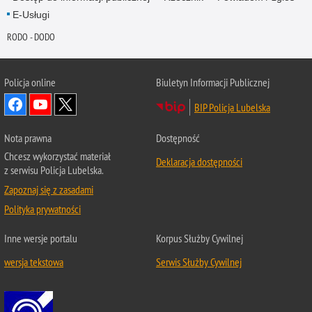
E-Usługi
RODO - DODO
Policja online
Biuletyn Informacji Publicznej
BIP Policja Lubelska
Nota prawna
Dostępność
Chcesz wykorzystać materiał
Deklaracja dostępności
z serwisu Policja Lubelska.
Zapoznaj się z zasadami
Polityka prywatności
Inne wersje portalu
Korpus Służby Cywilnej
wersja tekstowa
Serwis Służby Cywilnej