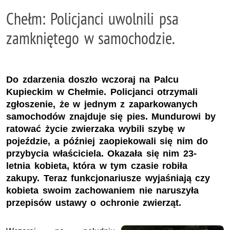
Chełm: Policjanci uwolnili psa
zamkniętego w samochodzie.
Do zdarzenia doszło wczoraj na Palcu
Kupieckim w Chełmie. Policjanci otrzymali
zgłoszenie, że w jednym z zaparkowanych
samochodów znajduje się pies. Mundurowi by
ratować życie zwierzaka wybili szybę w
pojeździe, a później zaopiekowali się nim do
przybycia właściciela. Okazała się nim 23-
letnia kobieta, która w tym czasie robiła
zakupy. Teraz funkcjonariusze wyjaśniają czy
kobieta swoim zachowaniem nie naruszyła
przepisów ustawy o ochronie zwierząt.