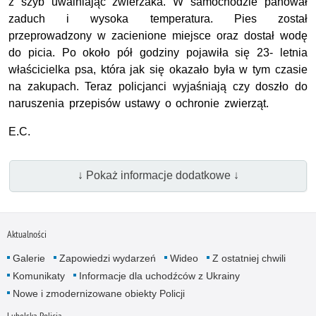
z szyb uwalniając zwierzaka. W samochodzie panował
zaduch i wysoka temperatura. Pies został
przeprowadzony w zacienione miejsce oraz dostał wodę
do picia. Po około pół godziny pojawiła się 23- letnia
właścicielka psa, która jak się okazało była w tym czasie
na zakupach. Teraz policjanci wyjaśniają czy doszło do
naruszenia przepisów ustawy o ochronie zwierząt.
E.C.
↓ Pokaż informacje dodatkowe ↓
Aktualności
Galerie
Zapowiedzi wydarzeń
Wideo
Z ostatniej chwili
Komunikaty
Informacje dla uchodźców z Ukrainy
Nowe i zmodernizowane obiekty Policji