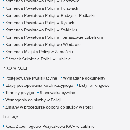
Komenda Powiatowa Policji w Parczewie
Komenda Powiatowa Policji w Puławach
Komenda Powiatowa Policji w Radzyniu Podlaskim
Komenda Powiatowa Policji w Rykach
Komenda Powiatowa Policji w Świdniku
Komenda Powiatowa Policji w Tomaszowie Lubelskim
Komenda Powiatowa Policji we Włodawie
Komenda Miejska Policji w Zamościu
Ośrodek Szkolenia Policji w Lublinie
PRACA W POLICJI
Postępowanie kwalifikacyjne
Wymagane dokumenty
Etapy postępowania kwalifikacyjnego
Listy rankingowe
Terminy przyjęć
Stanowiska cywilne
Wymagania do służby w Policji
Zmiany w procedurze doboru do służby w Policji
Informacje
Kasa Zapomogowo-Pożyczkowa KWP w Lublinie