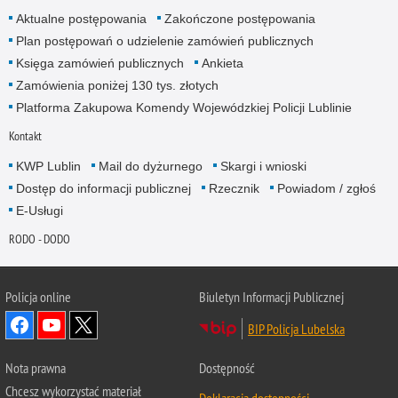
Aktualne postępowania
Zakończone postępowania
Plan postępowań o udzielenie zamówień publicznych
Księga zamówień publicznych
Ankieta
Zamówienia poniżej 130 tys. złotych
Platforma Zakupowa Komendy Wojewódzkiej Policji Lublinie
Kontakt
KWP Lublin
Mail do dyżurnego
Skargi i wnioski
Dostęp do informacji publicznej
Rzecznik
Powiadom / zgłoś
E-Usługi
RODO - DODO
Policja online
Biuletyn Informacji Publicznej
BIP Policja Lubelska
Nota prawna
Dostępność
Chcesz wykorzystać materiał