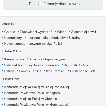
↓ Pokaż informacje dodatkowe ↓
Aktualności
Galerie
Zapowiedzi wydarzeń
Wideo
Z ostatniej chwili
Komunikaty
Informacje dla uchodźców z Ukrainy
Nowe i zmodernizowane obiekty Policji
Lubelska Policja
Kierownictwo
Struktura Organizacyjna
Patronat honorowy/Asysta honorowa
Jednostki Policji
Patron
Pomnik Tablica
Izba Pamięci
Dostępność KWP
Jednostki Policji
Komenda Miejska Policji w Białej Podlaskiej
Komenda Powiatowa Policji w Biłgoraju
Komenda Miejska Policji w Chełmie
Komenda Powiatowa Policji w Hrubieszowie