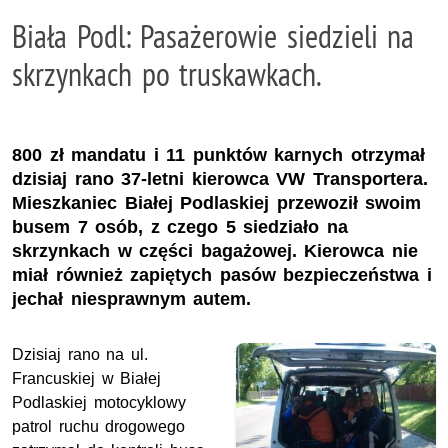
Biała Podl: Pasażerowie siedzieli na
skrzynkach po truskawkach.
800 zł mandatu i 11 punktów karnych otrzymał
dzisiaj rano 37-letni kierowca VW Transportera.
Mieszkaniec Białej Podlaskiej przewoził swoim
busem 7 osób, z czego 5 siedziało na
skrzynkach w części bagażowej. Kierowca nie
miał również zapiętych pasów bezpieczeństwa i
jechał niesprawnym autem.
Dzisiaj rano na ul.
Francuskiej w Białej
Podlaskiej motocyklowy
patrol ruchu drogowego