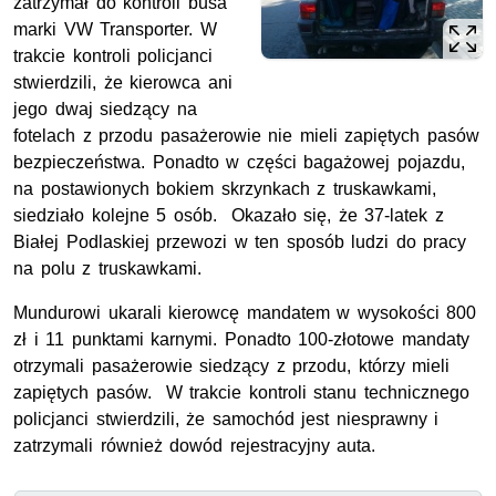
zatrzymał do kontroli busa
marki VW Transporter. W
trakcie kontroli policjanci
stwierdzili, że kierowca ani
jego dwaj siedzący na
fotelach z przodu pasażerowie nie mieli zapiętych pasów
bezpieczeństwa. Ponadto w części bagażowej pojazdu,
na postawionych bokiem skrzynkach z truskawkami,
siedziało kolejne 5 osób. Okazało się, że 37-latek z
Białej Podlaskiej przewozi w ten sposób ludzi do pracy
na polu z truskawkami.
Mundurowi ukarali kierowcę mandatem w wysokości 800
zł i 11 punktami karnymi. Ponadto 100-złotowe mandaty
otrzymali pasażerowie siedzący z przodu, którzy mieli
zapiętych pasów. W trakcie kontroli stanu technicznego
policjanci stwierdzili, że samochód jest niesprawny i
zatrzymali również dowód rejestracyjny auta.