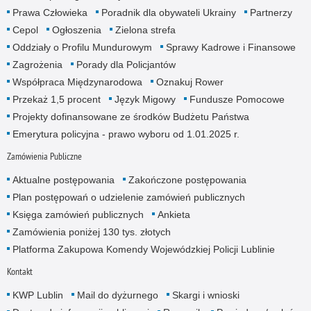
Prawa Człowieka
Poradnik dla obywateli Ukrainy
Partnerzy
Cepol
Ogłoszenia
Zielona strefa
Oddziały o Profilu Mundurowym
Sprawy Kadrowe i Finansowe
Zagrożenia
Porady dla Policjantów
Współpraca Międzynarodowa
Oznakuj Rower
Przekaż 1,5 procent
Język Migowy
Fundusze Pomocowe
Projekty dofinansowane ze środków Budżetu Państwa
Emerytura policyjna - prawo wyboru od 1.01.2025 r.
Zamówienia Publiczne
Aktualne postępowania
Zakończone postępowania
Plan postępowań o udzielenie zamówień publicznych
Księga zamówień publicznych
Ankieta
Zamówienia poniżej 130 tys. złotych
Platforma Zakupowa Komendy Wojewódzkiej Policji Lublinie
Kontakt
KWP Lublin
Mail do dyżurnego
Skargi i wnioski