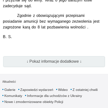
i przyznał się do winy. Teraz o jego dalszym losie
zadecyduje sąd.
Zgodnie z obowiązującymi przepisami
posiadanie amunicji bez wymaganego zezwolenia jest
zagrożone karą do 8 lat pozbawienia wolności .
B. S.
↓ Pokaż informacje dodatkowe ↓
Aktualności
Galerie
Zapowiedzi wydarzeń
Wideo
Z ostatniej chwili
Komunikaty
Informacje dla uchodźców z Ukrainy
Nowe i zmodernizowane obiekty Policji