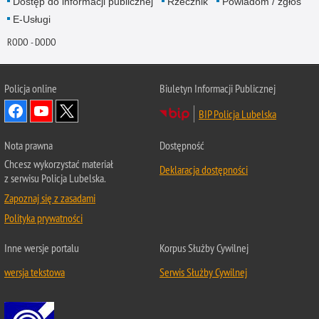
Dostęp do informacji publicznej
Rzecznik
Powiadom / zgłoś
E-Usługi
RODO - DODO
Policja online
Biuletyn Informacji Publicznej
BIP Policja Lubelska
Nota prawna
Dostępność
Chcesz wykorzystać materiał
Deklaracja dostępności
z serwisu Policja Lubelska.
Zapoznaj się z zasadami
Polityka prywatności
Inne wersje portalu
Korpus Służby Cywilnej
wersja tekstowa
Serwis Służby Cywilnej