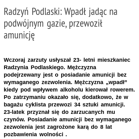
Radzyń Podlaski: Wpadł jadąc na
podwójnym gazie, przewoził
amunicję
Wczoraj zarzuty usłyszał 23- letni mieszkaniec
Radzynia Podlaskiego. Mężczyzna
podejrzewany jest o posiadanie amunicji bez
wymaganego zezwolenia. Mężczyzna „wpadł”
kiedy pod wpływem alkoholu kierował rowerem.
Po zatrzymaniu okazało się, dodatkowo, że w
bagażu cyklista przewozi 34 sztuki amunicji.
23-latek przyznał się do zarzucanych mu
czynów. Posiadanie amunicji bez wymaganego
zezwolenia jest zagrożone karą do 8 lat
pozbawienia wolności .