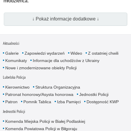
młodzieńca.
↓ Pokaż informacje dodatkowe ↓
Aktualności
Galerie
Zapowiedzi wydarzeń
Wideo
Z ostatniej chwili
Komunikaty
Informacje dla uchodźców z Ukrainy
Nowe i zmodernizowane obiekty Policji
Lubelska Policja
Kierownictwo
Struktura Organizacyjna
Patronat honorowy/Asysta honorowa
Jednostki Policji
Patron
Pomnik Tablica
Izba Pamięci
Dostępność KWP
Jednostki Policji
Komenda Miejska Policji w Białej Podlaskiej
Komenda Powiatowa Policji w Biłgoraju