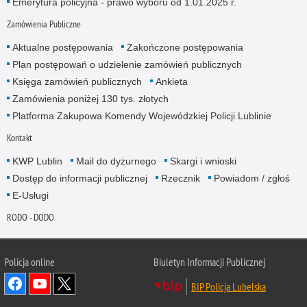
Emerytura policyjna - prawo wyboru od 1.01.2025 r.
Zamówienia Publiczne
Aktualne postępowania
Zakończone postępowania
Plan postępowań o udzielenie zamówień publicznych
Księga zamówień publicznych
Ankieta
Zamówienia poniżej 130 tys. złotych
Platforma Zakupowa Komendy Wojewódzkiej Policji Lublinie
Kontakt
KWP Lublin
Mail do dyżurnego
Skargi i wnioski
Dostęp do informacji publicznej
Rzecznik
Powiadom / zgłoś
E-Usługi
RODO - DODO
Policja online
Biuletyn Informacji Publicznej
BIP Policja Lubelska