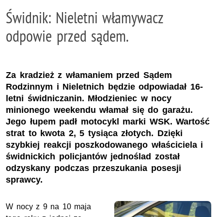
Świdnik: Nieletni włamywacz
odpowie przed sądem.
Za kradzież z włamaniem przed Sądem
Rodzinnym i Nieletnich będzie odpowiadał 16-
letni świdniczanin. Młodzieniec w nocy
minionego weekendu włamał się do garażu.
Jego łupem padł motocykl marki WSK. Wartość
strat to kwota 2, 5 tysiąca złotych. Dzięki
szybkiej reakcji poszkodowanego właściciela i
świdnickich policjantów jednoślad został
odzyskany podczas przeszukania posesji
sprawcy.
W nocy z 9 na 10 maja