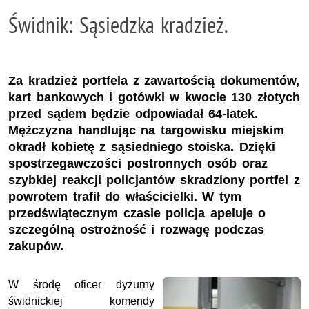
Świdnik: Sąsiedzka kradzież.
Za kradzież portfela z zawartością dokumentów,
kart bankowych i gotówki w kwocie 130 złotych
przed sądem będzie odpowiadał 64-latek.
Mężczyzna handlując na targowisku miejskim
okradł kobietę z sąsiedniego stoiska. Dzięki
spostrzegawczości postronnych osób oraz
szybkiej reakcji policjantów skradziony portfel z
powrotem trafił do właścicielki. W tym
przedświątecznym czasie policja apeluje o
szczególną ostrożność i rozwagę podczas
zakupów.
W środę oficer dyżurny
świdnickiej komendy