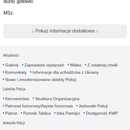
dużej gotówki.
MSz.
↓ Pokaż informacje dodatkowe ↓
Aktualności
Galerie
Zapowiedzi wydarzeń
Wideo
Z ostatniej chwili
Komunikaty
Informacje dla uchodźców z Ukrainy
Nowe i zmodernizowane obiekty Policji
Lubelska Policja
Kierownictwo
Struktura Organizacyjna
Patronat honorowy/Asysta honorowa
Jednostki Policji
Patron
Pomnik Tablica
Izba Pamięci
Dostępność KWP
Jednostki Policji