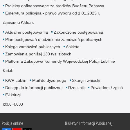
Projekty dofinansowane ze środków Budżetu Państwa
Emerytura policyjna - prawo wyboru od 1.01.2025 r.
Zamówienia Publiczne
Aktualne postępowania
Zakończone postępowania
Plan postępowań o udzielenie zamówień publicznych
Księga zamówień publicznych
Ankieta
Zamówienia poniżej 130 tys. złotych
Platforma Zakupowa Komendy Wojewódzkiej Policji Lublinie
Kontakt
KWP Lublin
Mail do dyżurnego
Skargi i wnioski
Dostęp do informacji publicznej
Rzecznik
Powiadom / zgłoś
E-Usługi
RODO - DODO
Policja online
Biuletyn Informacji Publicznej