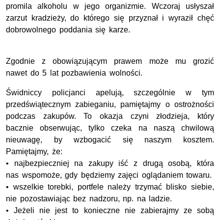
promila alkoholu w jego organizmie. Wczoraj usłyszał
zarzut kradzieży, do którego się przyznał i wyraził chęć
dobrowolnego poddania się karze.
Zgodnie z obowiązującym prawem może mu grozić
nawet do 5 lat pozbawienia wolności.
Świdniccy policjanci apelują, szczególnie w tym
przedświątecznym zabieganiu, pamiętajmy o ostrożności
podczas zakupów. To okazja czyni złodzieja, który
bacznie obserwując, tylko czeka na naszą chwilową
nieuwagę, by wzbogacić się naszym kosztem.
Pamiętajmy, że:
• najbezpieczniej na zakupy iść z drugą osobą, która
nas wspomoże, gdy będziemy zajęci oglądaniem towaru.
• wszelkie torebki, portfele należy trzymać blisko siebie,
nie pozostawiając bez nadzoru, np. na ladzie.
• Jeżeli nie jest to konieczne nie zabierajmy ze sobą