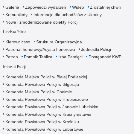
Galerie
Zapowiedzi wydarzeń
Wideo
Z ostatniej chwili
Komunikaty
Informacje dla uchodźców z Ukrainy
Nowe i zmodernizowane obiekty Policji
Lubelska Policja
Kierownictwo
Struktura Organizacyjna
Patronat honorowy/Asysta honorowa
Jednostki Policji
Patron
Pomnik Tablica
Izba Pamięci
Dostępność KWP
Jednostki Policji
Komenda Miejska Policji w Białej Podlaskiej
Komenda Powiatowa Policji w Biłgoraju
Komenda Miejska Policji w Chełmie
Komenda Powiatowa Policji w Hrubieszowie
Komenda Powiatowa Policji w Janowie Lubelskim
Komenda Powiatowa Policji w Krasnymstawie
Komenda Powiatowa Policji w Kraśniku
Komenda Powiatowa Policji w Lubartowie