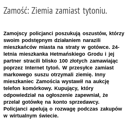
Zamość: Ziemia zamiast tytoniu.
Zamojscy policjanci poszukują oszustów, którzy
swoim podstępnym działaniem narazili
mieszkańców miasta na straty w gotówce. 24-
letnia mieszkanka Hetmańskiego Grodu i jej
partner stracili blisko 100 złotych zamawiając
poprzez Internet tytoń. W przesyłce zamiast
markowego suszu otrzymali ziemię. Inny
mieszkaniec Zamościa wystawił na aukcję
telefon komórkowy. Kupujący, który
odpowiedział na ogłoszenie zapewniał, że
przelał gotówkę na konto sprzedawcy.
Policjanci apelują o rozwagę podczas zakupów
w wirtualnym świecie.