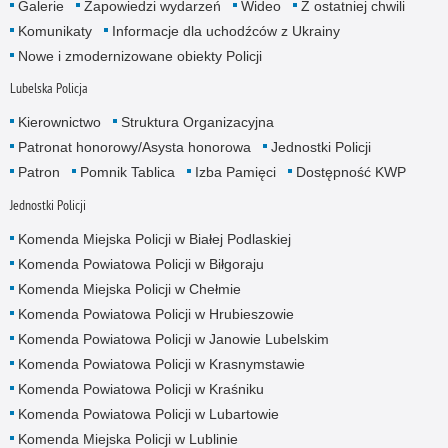
Galerie
Zapowiedzi wydarzeń
Wideo
Z ostatniej chwili
Komunikaty
Informacje dla uchodźców z Ukrainy
Nowe i zmodernizowane obiekty Policji
Lubelska Policja
Kierownictwo
Struktura Organizacyjna
Patronat honorowy/Asysta honorowa
Jednostki Policji
Patron
Pomnik Tablica
Izba Pamięci
Dostępność KWP
Jednostki Policji
Komenda Miejska Policji w Białej Podlaskiej
Komenda Powiatowa Policji w Biłgoraju
Komenda Miejska Policji w Chełmie
Komenda Powiatowa Policji w Hrubieszowie
Komenda Powiatowa Policji w Janowie Lubelskim
Komenda Powiatowa Policji w Krasnymstawie
Komenda Powiatowa Policji w Kraśniku
Komenda Powiatowa Policji w Lubartowie
Komenda Miejska Policji w Lublinie