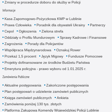
Zmiany w procedurze doboru do służby w Policji
Informacje
Kasa Zapomogowo-Pożyczkowa KWP w Lublinie
Prawa Człowieka
Poradnik dla obywateli Ukrainy
Partnerzy
Cepol
Ogłoszenia
Zielona strefa
Oddziały o Profilu Mundurowym
Sprawy Kadrowe i Finansowe
Zagrożenia
Porady dla Policjantów
Współpraca Międzynarodowa
Oznakuj Rower
Przekaż 1,5 procent
Język Migowy
Fundusze Pomocowe
Projekty dofinansowane ze środków Budżetu Państwa
Emerytura policyjna - prawo wyboru od 1.01.2025 r.
Zamówienia Publiczne
Aktualne postępowania
Zakończone postępowania
Plan postępowań o udzielenie zamówień publicznych
Księga zamówień publicznych
Ankieta
Zamówienia poniżej 130 tys. złotych
Platforma Zakupowa Komendy Wojewódzkiej Policji Lublinie