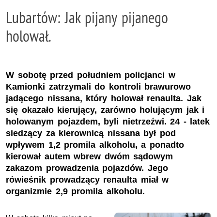
Lubartów: Jak pijany pijanego
holował.
W sobotę przed południem policjanci w
Kamionki zatrzymali do kontroli brawurowo
jadącego nissana, który holował renaulta. Jak
się okazało kierujący, zarówno holującym jak i
holowanym pojazdem, byli nietrzeźwi. 24 - latek
siedzący za kierownicą nissana był pod
wpływem 1,2 promila alkoholu, a ponadto
kierował autem wbrew dwóm sądowym
zakazom prowadzenia pojazdów. Jego
rówieśnik prowadzący renaulta miał w
organizmie 2,9 promila alkoholu.