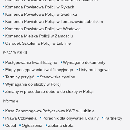
Komenda Powiatowa Policji w Rykach
Komenda Powiatowa Policji w Świdniku
Komenda Powiatowa Policji w Tomaszowie Lubelskim
Komenda Powiatowa Policji we Włodawie
Komenda Miejska Policji w Zamościu
Ośrodek Szkolenia Policji w Lublinie
PRACA W POLICJI
Postępowanie kwalifikacyjne
Wymagane dokumenty
Etapy postępowania kwalifikacyjnego
Listy rankingowe
Terminy przyjęć
Stanowiska cywilne
Wymagania do służby w Policji
Zmiany w procedurze doboru do służby w Policji
Informacje
Kasa Zapomogowo-Pożyczkowa KWP w Lublinie
Prawa Człowieka
Poradnik dla obywateli Ukrainy
Partnerzy
Cepol
Ogłoszenia
Zielona strefa