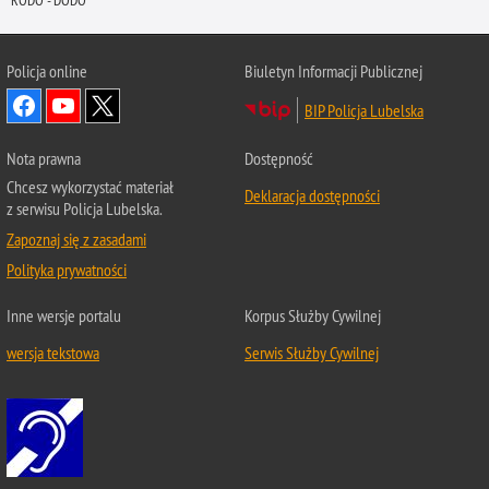
RODO - DODO
Policja online
Biuletyn Informacji Publicznej
BIP Policja Lubelska
Nota prawna
Dostępność
Chcesz wykorzystać materiał
Deklaracja dostępności
z serwisu Policja Lubelska.
Zapoznaj się z zasadami
Polityka prywatności
Inne wersje portalu
Korpus Służby Cywilnej
wersja tekstowa
Serwis Służby Cywilnej