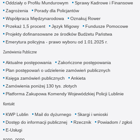
Oddziały o Profilu Mundurowym
Sprawy Kadrowe i Finansowe
Zagrożenia
Porady dla Policjantów
Współpraca Międzynarodowa
Oznakuj Rower
Przekaż 1,5 procent
Język Migowy
Fundusze Pomocowe
Projekty dofinansowane ze środków Budżetu Państwa
Emerytura policyjna - prawo wyboru od 1.01.2025 r.
Zamówienia Publiczne
Aktualne postępowania
Zakończone postępowania
Plan postępowań o udzielenie zamówień publicznych
Księga zamówień publicznych
Ankieta
Zamówienia poniżej 130 tys. złotych
Platforma Zakupowa Komendy Wojewódzkiej Policji Lublinie
Kontakt
KWP Lublin
Mail do dyżurnego
Skargi i wnioski
Dostęp do informacji publicznej
Rzecznik
Powiadom / zgłoś
E-Usługi