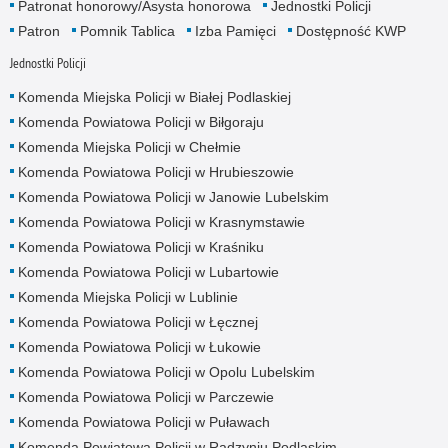
Patronat honorowy/Asysta honorowa
Jednostki Policji
Patron
Pomnik Tablica
Izba Pamięci
Dostępność KWP
Jednostki Policji
Komenda Miejska Policji w Białej Podlaskiej
Komenda Powiatowa Policji w Biłgoraju
Komenda Miejska Policji w Chełmie
Komenda Powiatowa Policji w Hrubieszowie
Komenda Powiatowa Policji w Janowie Lubelskim
Komenda Powiatowa Policji w Krasnymstawie
Komenda Powiatowa Policji w Kraśniku
Komenda Powiatowa Policji w Lubartowie
Komenda Miejska Policji w Lublinie
Komenda Powiatowa Policji w Łęcznej
Komenda Powiatowa Policji w Łukowie
Komenda Powiatowa Policji w Opolu Lubelskim
Komenda Powiatowa Policji w Parczewie
Komenda Powiatowa Policji w Puławach
Komenda Powiatowa Policji w Radzyniu Podlaskim