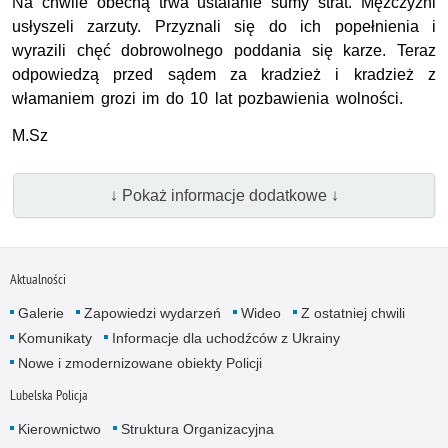
Na chwile obecną trwa ustalanie sumy strat. Mężczyźni
usłyszeli zarzuty. Przyznali się do ich popełnienia i
wyrazili chęć dobrowolnego poddania się karze. Teraz
odpowiedzą przed sądem za kradzież i kradzież z
włamaniem grozi im do 10 lat pozbawienia wolności.
M.Sz
↓ Pokaż informacje dodatkowe ↓
Aktualności
Galerie
Zapowiedzi wydarzeń
Wideo
Z ostatniej chwili
Komunikaty
Informacje dla uchodźców z Ukrainy
Nowe i zmodernizowane obiekty Policji
Lubelska Policja
Kierownictwo
Struktura Organizacyjna