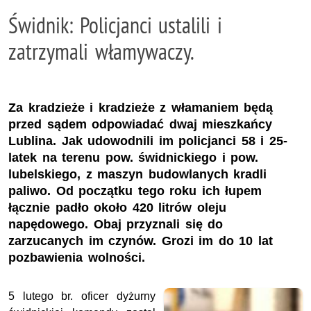
Świdnik: Policjanci ustalili i
zatrzymali włamywaczy.
Za kradzieże i kradzieże z włamaniem będą
przed sądem odpowiadać dwaj mieszkańcy
Lublina. Jak udowodnili im policjanci 58 i 25-
latek na terenu pow. świdnickiego i pow.
lubelskiego, z maszyn budowlanych kradli
paliwo. Od początku tego roku ich łupem
łącznie padło około 420 litrów oleju
napędowego. Obaj przyznali się do
zarzucanych im czynów. Grozi im do 10 lat
pozbawienia wolności.
5 lutego br. oficer dyżurny