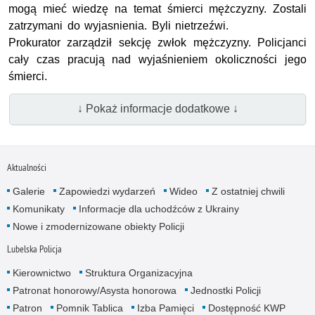
mogą mieć wiedzę na temat śmierci mężczyzny. Zostali
zatrzymani do wyjasnienia. Byli nietrzeźwi.
Prokurator zarządził sekcję zwłok mężczyzny. Policjanci
cały czas pracują nad wyjaśnieniem okoliczności jego
śmierci.
↓ Pokaż informacje dodatkowe ↓
Aktualności
Galerie
Zapowiedzi wydarzeń
Wideo
Z ostatniej chwili
Komunikaty
Informacje dla uchodźców z Ukrainy
Nowe i zmodernizowane obiekty Policji
Lubelska Policja
Kierownictwo
Struktura Organizacyjna
Patronat honorowy/Asysta honorowa
Jednostki Policji
Patron
Pomnik Tablica
Izba Pamięci
Dostępność KWP