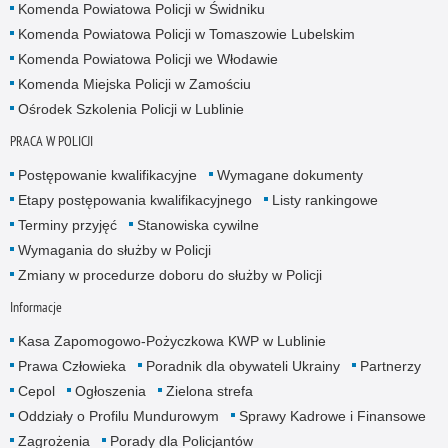
Komenda Powiatowa Policji w Świdniku
Komenda Powiatowa Policji w Tomaszowie Lubelskim
Komenda Powiatowa Policji we Włodawie
Komenda Miejska Policji w Zamościu
Ośrodek Szkolenia Policji w Lublinie
PRACA W POLICJI
Postępowanie kwalifikacyjne
Wymagane dokumenty
Etapy postępowania kwalifikacyjnego
Listy rankingowe
Terminy przyjęć
Stanowiska cywilne
Wymagania do służby w Policji
Zmiany w procedurze doboru do służby w Policji
Informacje
Kasa Zapomogowo-Pożyczkowa KWP w Lublinie
Prawa Człowieka
Poradnik dla obywateli Ukrainy
Partnerzy
Cepol
Ogłoszenia
Zielona strefa
Oddziały o Profilu Mundurowym
Sprawy Kadrowe i Finansowe
Zagrożenia
Porady dla Policjantów