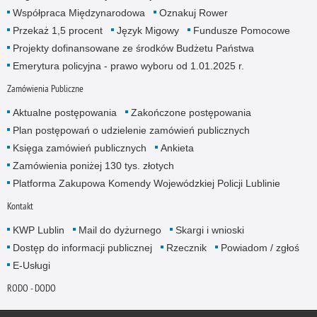
Współpraca Międzynarodowa
Oznakuj Rower
Przekaż 1,5 procent
Język Migowy
Fundusze Pomocowe
Projekty dofinansowane ze środków Budżetu Państwa
Emerytura policyjna - prawo wyboru od 1.01.2025 r.
Zamówienia Publiczne
Aktualne postępowania
Zakończone postępowania
Plan postępowań o udzielenie zamówień publicznych
Księga zamówień publicznych
Ankieta
Zamówienia poniżej 130 tys. złotych
Platforma Zakupowa Komendy Wojewódzkiej Policji Lublinie
Kontakt
KWP Lublin
Mail do dyżurnego
Skargi i wnioski
Dostęp do informacji publicznej
Rzecznik
Powiadom / zgłoś
E-Usługi
RODO - DODO