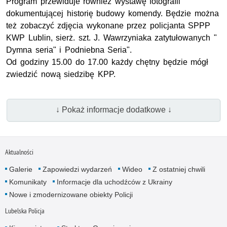
Program przewiduje również wystawę fotografii
dokumentującej historię budowy komendy. Będzie można
też zobaczyć zdjęcia wykonane przez policjanta SPPP
KWP Lublin, sierż. szt. J. Wawrzyniaka zatytułowanych "
Dymna seria" i Podniebna Seria".
Od godziny 15.00 do 17.00 każdy chętny będzie mógł
zwiedzić nową siedzibę KPP.
↓ Pokaż informacje dodatkowe ↓
Aktualności
Galerie
Zapowiedzi wydarzeń
Wideo
Z ostatniej chwili
Komunikaty
Informacje dla uchodźców z Ukrainy
Nowe i zmodernizowane obiekty Policji
Lubelska Policja