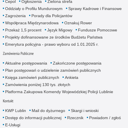
Cepol
Ogłoszenia
Zielona strefa
Oddziały o Profilu Mundurowym
Sprawy Kadrowe i Finansowe
Zagrożenia
Porady dla Policjantów
Współpraca Międzynarodowa
Oznakuj Rower
Przekaż 1,5 procent
Język Migowy
Fundusze Pomocowe
Projekty dofinansowane ze środków Budżetu Państwa
Emerytura policyjna - prawo wyboru od 1.01.2025 r.
Zamówienia Publiczne
Aktualne postępowania
Zakończone postępowania
Plan postępowań o udzielenie zamówień publicznych
Księga zamówień publicznych
Ankieta
Zamówienia poniżej 130 tys. złotych
Platforma Zakupowa Komendy Wojewódzkiej Policji Lublinie
Kontakt
KWP Lublin
Mail do dyżurnego
Skargi i wnioski
Dostęp do informacji publicznej
Rzecznik
Powiadom / zgłoś
E-Usługi