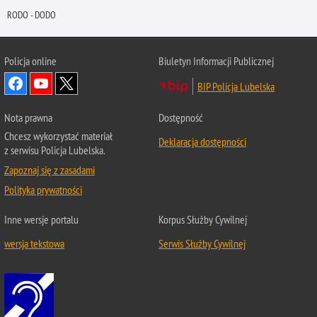
RODO - DODO
Policja online
Biuletyn Informacji Publicznej
BIP Policja Lubelska
Nota prawna
Dostępność
Chcesz wykorzystać materiał
Deklaracja dostępności
z serwisu Policja Lubelska.
Zapoznaj się z zasadami
Polityka prywatności
Inne wersje portalu
Korpus Służby Cywilnej
wersja tekstowa
Serwis Służby Cywilnej