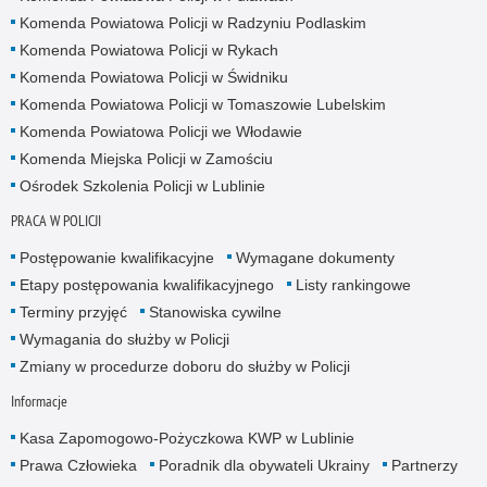
Komenda Powiatowa Policji w Radzyniu Podlaskim
Komenda Powiatowa Policji w Rykach
Komenda Powiatowa Policji w Świdniku
Komenda Powiatowa Policji w Tomaszowie Lubelskim
Komenda Powiatowa Policji we Włodawie
Komenda Miejska Policji w Zamościu
Ośrodek Szkolenia Policji w Lublinie
PRACA W POLICJI
Postępowanie kwalifikacyjne
Wymagane dokumenty
Etapy postępowania kwalifikacyjnego
Listy rankingowe
Terminy przyjęć
Stanowiska cywilne
Wymagania do służby w Policji
Zmiany w procedurze doboru do służby w Policji
Informacje
Kasa Zapomogowo-Pożyczkowa KWP w Lublinie
Prawa Człowieka
Poradnik dla obywateli Ukrainy
Partnerzy