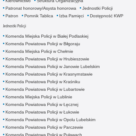
Kierownictwo
Struktura Organizacyjna
Patronat honorowy/Asysta honorowa
Jednostki Policji
Patron
Pomnik Tablica
Izba Pamięci
Dostępność KWP
Jednostki Policji
Komenda Miejska Policji w Białej Podlaskiej
Komenda Powiatowa Policji w Biłgoraju
Komenda Miejska Policji w Chełmie
Komenda Powiatowa Policji w Hrubieszowie
Komenda Powiatowa Policji w Janowie Lubelskim
Komenda Powiatowa Policji w Krasnymstawie
Komenda Powiatowa Policji w Kraśniku
Komenda Powiatowa Policji w Lubartowie
Komenda Miejska Policji w Lublinie
Komenda Powiatowa Policji w Łęcznej
Komenda Powiatowa Policji w Łukowie
Komenda Powiatowa Policji w Opolu Lubelskim
Komenda Powiatowa Policji w Parczewie
Komenda Powiatowa Policji w Puławach