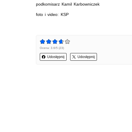
podkomisarz Kamil Karbowniczek
foto i video: KSP
Ocena: 3.6/5 (23)
Udostępnij
Udostępnij