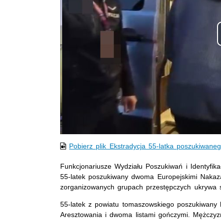
Pobierz plik Ekstradycja 55-latka poszukiwan
Funkcjonariusze Wydziału Poszukiwań i Identyfikac
55-latek poszukiwany dwoma Europejskimi Nakaza
zorganizowanych grupach przestępczych ukrywa 
55-latek z powiatu tomaszowskiego poszukiwany 
Aresztowania i dwoma listami gończymi. Mężczy