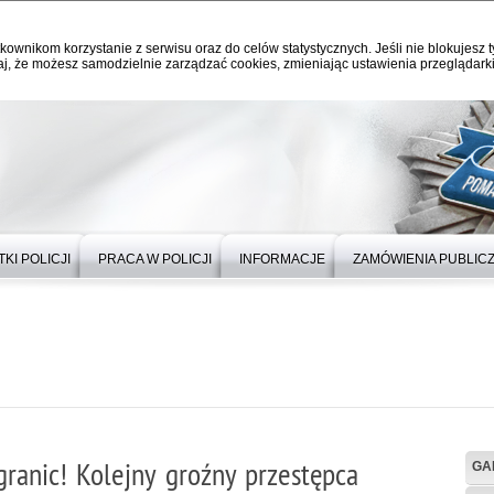
kownikom korzystanie z serwisu oraz do celów statystycznych. Jeśli nie blokujesz t
j, że możesz samodzielnie zarządzać cookies, zmieniając ustawienia przeglądarki
KI POLICJI
PRACA W POLICJI
INFORMACJE
ZAMÓWIENIA PUBLIC
granic! Kolejny groźny przestępca
GA