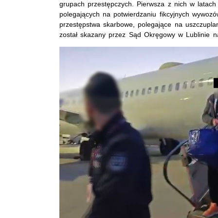
grupach przestępczych. Pierwsza z nich w latach
polegających na potwierdzaniu fikcyjnych wywozów
przestępstwa skarbowe, polegające na uszczuplan
został skazany przez Sąd Okręgowy w Lublinie na 