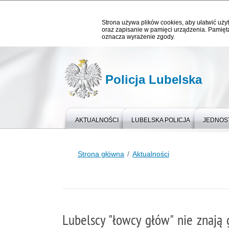
Strona używa plików cookies, aby ułatwić użyt
oraz zapisanie w pamięci urządzenia. Pamięta
oznacza wyrażenie zgody.
Policja Lubelska
AKTUALNOŚCI
LUBELSKA POLICJA
JEDNOST
Strona główna
Aktualności
Lubelscy "łowcy głów" nie znają 