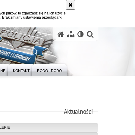
ych plików, to zgadzasz się na ich użycie
. Brak zmiany ustawienia przeglądarki
otwórz wysz
ZNE
KONTAKT
RODO - DODO
Aktualności
LERIE