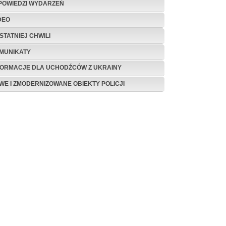
POWIEDZI WYDARZEŃ
DEO
STATNIEJ CHWILI
MUNIKATY
FORMACJE DLA UCHODŹCÓW Z UKRAINY
WE I ZMODERNIZOWANE OBIEKTY POLICJI