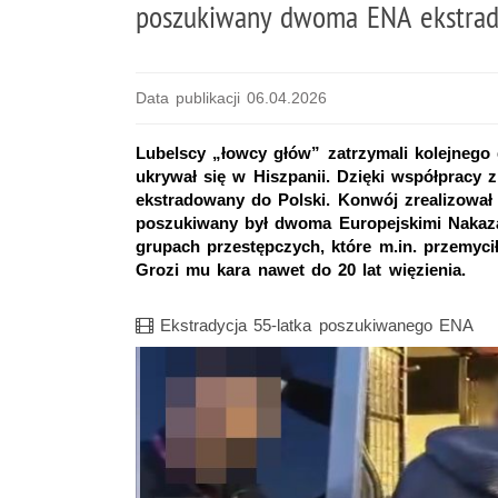
poszukiwany dwoma ENA ekstrad
Data publikacji 06.04.2026
Lubelscy „łowcy głów” zatrzymali kolejnego 
ukrywał się w Hiszpanii. Dzięki współpracy 
ekstradowany do Polski. Konwój zrealizował
poszukiwany był dwoma Europejskimi Nakaz
grupach przestępczych, które m.in. przemyci
Grozi mu kara nawet do 20 lat więzienia.
Film
Ekstradycja 55-latka poszukiwanego ENA