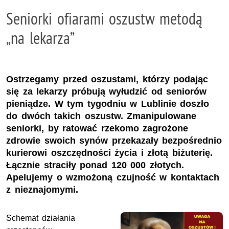
Seniorki ofiarami oszustw metodą
„na lekarza”
Ostrzegamy przed oszustami, którzy podając
się za lekarzy próbują wyłudzić od seniorów
pieniądze. W tym tygodniu w Lublinie doszło
do dwóch takich oszustw. Zmanipulowane
seniorki, by ratować rzekomo zagrożone
zdrowie swoich synów przekazały bezpośrednio
kurierowi oszczędności życia i złotą biżuterię.
Łącznie straciły ponad 120 000 złotych.
Apelujemy o wzmożoną czujność w kontaktach
z nieznajomymi.
Schemat działania