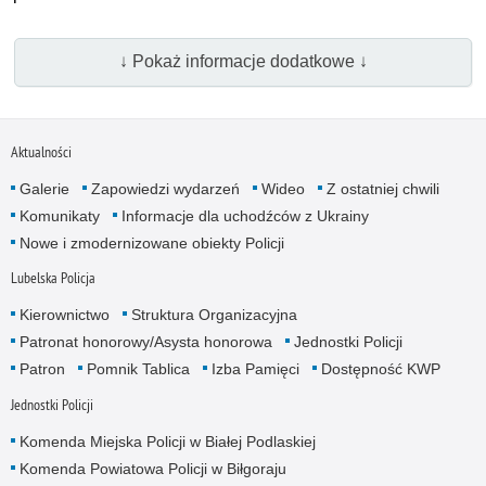
↓ Pokaż informacje dodatkowe ↓
Aktualności
Galerie
Zapowiedzi wydarzeń
Wideo
Z ostatniej chwili
Komunikaty
Informacje dla uchodźców z Ukrainy
Nowe i zmodernizowane obiekty Policji
Lubelska Policja
Kierownictwo
Struktura Organizacyjna
Patronat honorowy/Asysta honorowa
Jednostki Policji
Patron
Pomnik Tablica
Izba Pamięci
Dostępność KWP
Jednostki Policji
Komenda Miejska Policji w Białej Podlaskiej
Komenda Powiatowa Policji w Biłgoraju