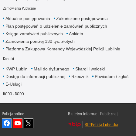
Zamówienia Publiczne
Aktualne postępowania
Zakończone postępowania
Plan postępowań o udzielenie zamówień publicznych
Księga zamówień publicznych
Ankieta
Zamówienia poniżej 130 tys. złotych
Platforma Zakupowa Komendy Wojewódzkiej Policji Lublinie
Kontakt
KWP Lublin
Mail do dyżurnego
Skargi i wnioski
Dostęp do informacji publicznej
Rzecznik
Powiadom / zgłoś
E-Usługi
RODO - DODO
Policja online
Biuletyn Informacji Publicznej
BIP Policja Lubelska