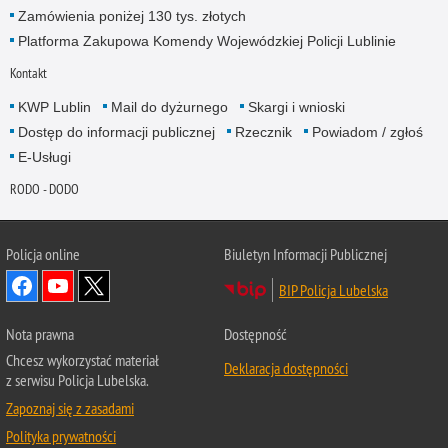
Zamówienia poniżej 130 tys. złotych
Platforma Zakupowa Komendy Wojewódzkiej Policji Lublinie
Kontakt
KWP Lublin
Mail do dyżurnego
Skargi i wnioski
Dostęp do informacji publicznej
Rzecznik
Powiadom / zgłoś
E-Usługi
RODO - DODO
Policja online
Biuletyn Informacji Publicznej
BIP Policja Lubelska
Nota prawna
Dostępność
Chcesz wykorzystać materiał
Deklaracja dostępności
z serwisu Policja Lubelska.
Zapoznaj się z zasadami
Polityka prywatności