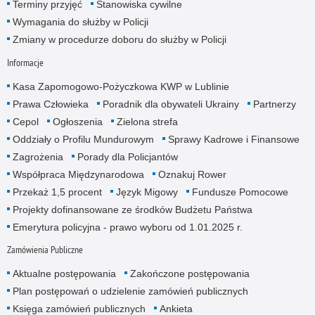
Terminy przyjęć
Stanowiska cywilne
Wymagania do służby w Policji
Zmiany w procedurze doboru do służby w Policji
Informacje
Kasa Zapomogowo-Pożyczkowa KWP w Lublinie
Prawa Człowieka
Poradnik dla obywateli Ukrainy
Partnerzy
Cepol
Ogłoszenia
Zielona strefa
Oddziały o Profilu Mundurowym
Sprawy Kadrowe i Finansowe
Zagrożenia
Porady dla Policjantów
Współpraca Międzynarodowa
Oznakuj Rower
Przekaż 1,5 procent
Język Migowy
Fundusze Pomocowe
Projekty dofinansowane ze środków Budżetu Państwa
Emerytura policyjna - prawo wyboru od 1.01.2025 r.
Zamówienia Publiczne
Aktualne postępowania
Zakończone postępowania
Plan postępowań o udzielenie zamówień publicznych
Księga zamówień publicznych
Ankieta