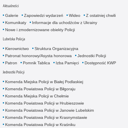
Aktualności
Galerie
Zapowiedzi wydarzeń
Wideo
Z ostatniej chwili
Komunikaty
Informacje dla uchodźców z Ukrainy
Nowe i zmodernizowane obiekty Policji
Lubelska Policja
Kierownictwo
Struktura Organizacyjna
Patronat honorowy/Asysta honorowa
Jednostki Policji
Patron
Pomnik Tablica
Izba Pamięci
Dostępność KWP
Jednostki Policji
Komenda Miejska Policji w Białej Podlaskiej
Komenda Powiatowa Policji w Biłgoraju
Komenda Miejska Policji w Chełmie
Komenda Powiatowa Policji w Hrubieszowie
Komenda Powiatowa Policji w Janowie Lubelskim
Komenda Powiatowa Policji w Krasnymstawie
Komenda Powiatowa Policji w Kraśniku