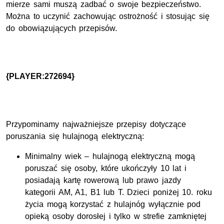
mierze sami muszą zadbać o swoje bezpieczeństwo.
Można to uczynić zachowując ostrożność i stosując się
do obowiązujących przepisów.
{PLAYER:272694}
Przypominamy najważniejsze przepisy dotyczące
poruszania się hulajnogą elektryczną:
Minimalny wiek – hulajnogą elektryczną mogą
poruszać się osoby, które ukończyły 10 lat i
posiadają kartę rowerową lub prawo jazdy
kategorii AM, A1, B1 lub T. Dzieci poniżej 10. roku
życia mogą korzystać z hulajnóg wyłącznie pod
opieką osoby dorosłej i tylko w strefie zamkniętej