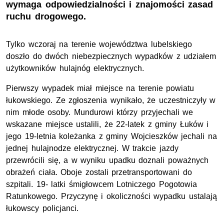
wymaga odpowiedzialności i znajomości zasad
ruchu drogowego.
Tylko wczoraj na terenie województwa lubelskiego
doszło do dwóch niebezpiecznych wypadków z udziałem
użytkowników hulajnóg elektrycznych.
Pierwszy wypadek miał miejsce na terenie powiatu
łukowskiego.
Ze zgłoszenia wynikało, że uczestniczyły w
nim młode osoby. Mundurowi którzy przyjechali we
wskazane miejsce ustalili, że 22-latek z gminy Łuków i
jego 19-letnia koleżanka z gminy Wojcieszków jechali na
jednej hulajnodze elektrycznej. W trakcie jazdy
przewrócili się, a w wyniku upadku doznali poważnych
obrażeń ciała. Oboje zostali przetransportowani do
szpitali. 19- latki śmigłowcem Lotniczego Pogotowia
Ratunkowego. Przyczynę i okoliczności wypadku ustalają
łukowscy policjanci.