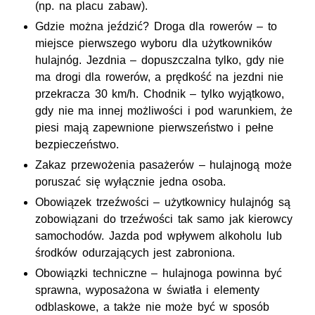
(np. na placu zabaw).
Gdzie można jeździć? Droga dla rowerów – to
miejsce pierwszego wyboru dla użytkowników
hulajnóg. Jezdnia – dopuszczalna tylko, gdy nie
ma drogi dla rowerów, a prędkość na jezdni nie
przekracza 30 km/h. Chodnik – tylko wyjątkowo,
gdy nie ma innej możliwości i pod warunkiem, że
piesi mają zapewnione pierwszeństwo i pełne
bezpieczeństwo.
Zakaz przewożenia pasażerów – hulajnogą może
poruszać się wyłącznie jedna osoba.
Obowiązek trzeźwości – użytkownicy hulajnóg są
zobowiązani do trzeźwości tak samo jak kierowcy
samochodów. Jazda pod wpływem alkoholu lub
środków odurzających jest zabroniona.
Obowiązki techniczne – hulajnoga powinna być
sprawna, wyposażona w światła i elementy
odblaskowe, a także nie może być w sposób