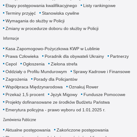
Etapy postępowania kwalifikacyjnego
Listy rankingowe
Terminy przyjęć
Stanowiska cywilne
Wymagania do służby w Policji
Zmiany w procedurze doboru do służby w Policji
Informacje
Kasa Zapomogowo-Pożyczkowa KWP w Lublinie
Prawa Człowieka
Poradnik dla obywateli Ukrainy
Partnerzy
Cepol
Ogłoszenia
Zielona strefa
Oddziały o Profilu Mundurowym
Sprawy Kadrowe i Finansowe
Zagrożenia
Porady dla Policjantów
Współpraca Międzynarodowa
Oznakuj Rower
Przekaż 1,5 procent
Język Migowy
Fundusze Pomocowe
Projekty dofinansowane ze środków Budżetu Państwa
Emerytura policyjna - prawo wyboru od 1.01.2025 r.
Zamówienia Publiczne
Aktualne postępowania
Zakończone postępowania