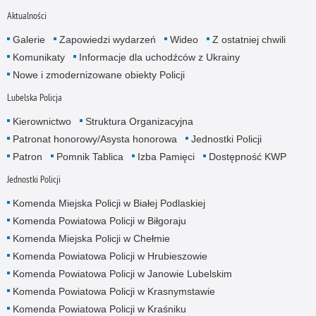
Aktualności
Galerie
Zapowiedzi wydarzeń
Wideo
Z ostatniej chwili
Komunikaty
Informacje dla uchodźców z Ukrainy
Nowe i zmodernizowane obiekty Policji
Lubelska Policja
Kierownictwo
Struktura Organizacyjna
Patronat honorowy/Asysta honorowa
Jednostki Policji
Patron
Pomnik Tablica
Izba Pamięci
Dostępność KWP
Jednostki Policji
Komenda Miejska Policji w Białej Podlaskiej
Komenda Powiatowa Policji w Biłgoraju
Komenda Miejska Policji w Chełmie
Komenda Powiatowa Policji w Hrubieszowie
Komenda Powiatowa Policji w Janowie Lubelskim
Komenda Powiatowa Policji w Krasnymstawie
Komenda Powiatowa Policji w Kraśniku