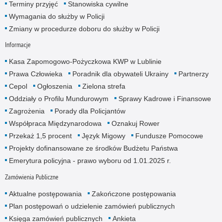
Terminy przyjęć
Stanowiska cywilne
Wymagania do służby w Policji
Zmiany w procedurze doboru do służby w Policji
Informacje
Kasa Zapomogowo-Pożyczkowa KWP w Lublinie
Prawa Człowieka
Poradnik dla obywateli Ukrainy
Partnerzy
Cepol
Ogłoszenia
Zielona strefa
Oddziały o Profilu Mundurowym
Sprawy Kadrowe i Finansowe
Zagrożenia
Porady dla Policjantów
Współpraca Międzynarodowa
Oznakuj Rower
Przekaż 1,5 procent
Język Migowy
Fundusze Pomocowe
Projekty dofinansowane ze środków Budżetu Państwa
Emerytura policyjna - prawo wyboru od 1.01.2025 r.
Zamówienia Publiczne
Aktualne postępowania
Zakończone postępowania
Plan postępowań o udzielenie zamówień publicznych
Księga zamówień publicznych
Ankieta