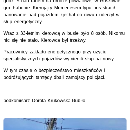
godz. 5 nad ranem na drodze powiatowej w Ruszowie
gm. Łabunie. Kierujący Mercedesem typu bus stracił
panowanie nad pojazdem zjechał do rowu i uderzył w
słup energetyczny.
Wraz z 33-letnim kierowcą w busie było 8 osób. Nikomu
nic się nie stało. Kierowca był trzeźwy.
Pracownicy zakładu energetycznego przy użyciu
specjalistycznych pojazdów wymienili słup na nowy.
W tym czasie o bezpieczeństwo mieszkańców i
podróżujących tamtędy dbali zamojscy policjaci.
podkomisarz Dorota Krukowska-Bubiło