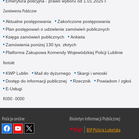
Emerytura policyjna - prawo wyboru od 1.01.2025 r.
Zamówienia Publiczne
Aktualne postępowania
Zakończone postępowania
Plan postępowań o udzielenie zamówień publicznych
Księga zamówień publicznych
Ankieta
Zamówienia poniżej 130 tys. złotych
Platforma Zakupowa Komendy Wojewódzkiej Policji Lublinie
Kontakt
KWP Lublin
Mail do dyżurnego
Skargi i wnioski
Dostęp do informacji publicznej
Rzecznik
Powiadom / zgłoś
E-Usługi
RODO - DODO
Policja online
Biuletyn Informacji Publicznej
BIP Policja Lubelska