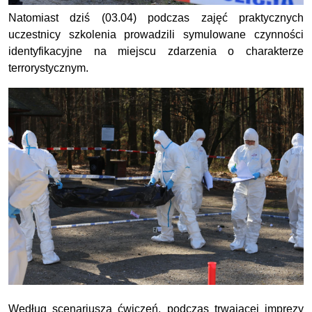
Natomiast dziś (03.04) podczas zajęć praktycznych
uczestnicy szkolenia prowadzili symulowane czynności
identyfikacyjne na miejscu zdarzenia o charakterze
terrorystycznym.
Według scenariusza ćwiczeń, podczas trwającej imprezy