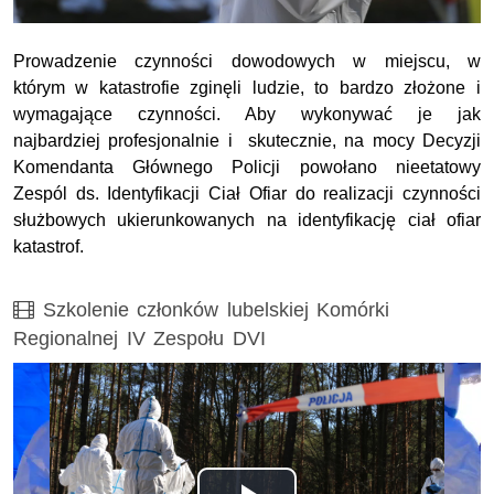
Prowadzenie czynności dowodowych w miejscu, w
którym w katastrofie zginęli ludzie, to bardzo złożone i
wymagające czynności. Aby wykonywać je jak
najbardziej profesjonalnie i skutecznie, na mocy Decyzji
Komendanta Głównego Policji powołano nieetatowy
Zespól ds. Identyfikacji Ciał Ofiar do realizacji czynności
służbowych ukierunkowanych na identyfikację ciał ofiar
katastrof.
Film
Szkolenie członków lubelskiej Komórki
Regionalnej IV Zespołu DVI