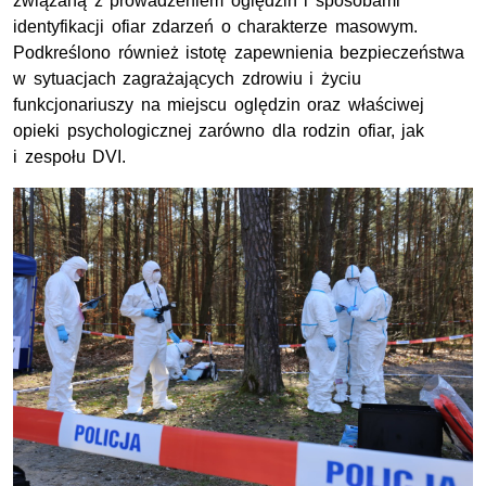
związaną z prowadzeniem oględzin i sposobami
identyfikacji ofiar zdarzeń o charakterze masowym.
Podkreślono również istotę zapewnienia bezpieczeństwa
w sytuacjach zagrażających zdrowiu i życiu
funkcjonariuszy na miejscu oględzin oraz właściwej
opieki psychologicznej zarówno dla rodzin ofiar, jak
i zespołu DVI.