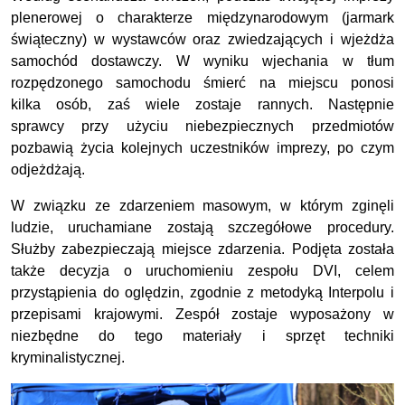
plenerowej o charakterze międzynarodowym (jarmark
świąteczny) w wystawców oraz zwiedzających i wjeżdża
samochód dostawczy. W wyniku wjechania w tłum
rozpędzonego samochodu śmierć na miejscu ponosi
kilka osób, zaś wiele zostaje rannych. Następnie
sprawcy przy użyciu niebezpiecznych przedmiotów
pozbawią życia kolejnych uczestników imprezy, po czym
odjeżdżają.
W związku ze zdarzeniem masowym, w którym zginęli
ludzie, uruchamiane zostają szczegółowe procedury.
Służby zabezpieczają miejsce zdarzenia. Podjęta została
także decyzja o uruchomieniu zespołu DVI, celem
przystąpienia do oględzin, zgodnie z metodyką Interpolu i
przepisami krajowymi. Zespół zostaje wyposażony w
niezbędne do tego materiały i sprzęt techniki
kryminalistycznej.