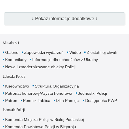
↓ Pokaż informacje dodatkowe ↓
Aktualności
Galerie
Zapowiedzi wydarzeń
Wideo
Z ostatniej chwili
Komunikaty
Informacje dla uchodźców z Ukrainy
Nowe i zmodernizowane obiekty Policji
Lubelska Policja
Kierownictwo
Struktura Organizacyjna
Patronat honorowy/Asysta honorowa
Jednostki Policji
Patron
Pomnik Tablica
Izba Pamięci
Dostępność KWP
Jednostki Policji
Komenda Miejska Policji w Białej Podlaskiej
Komenda Powiatowa Policji w Biłgoraju