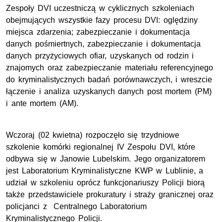
Zespoły DVI uczestniczą w cyklicznych szkoleniach
obejmujących wszystkie fazy procesu DVI: oględziny
miejsca zdarzenia; zabezpieczanie i dokumentacja
danych pośmiertnych, zabezpieczanie i dokumentacja
danych przyżyciowych ofiar, uzyskanych od rodzin i
znajomych oraz zabezpieczanie materiału referencyjnego
do kryminalistycznych badań porównawczych, i wreszcie
łączenie i analiza uzyskanych danych post mortem (PM)
i ante mortem (AM).
Wczoraj (02 kwietna) rozpoczęło się trzydniowe
szkolenie komórki regionalnej IV Zespołu DVI, które
odbywa się w Janowie Lubelskim. Jego organizatorem
jest Laboratorium Kryminalistyczne KWP w Lublinie, a
udział w szkoleniu oprócz funkcjonariuszy Policji biorą
także przedstawiciele prokuratury i straży granicznej oraz
policjanci z Centralnego Laboratorium
Kryminalistycznego Policji.