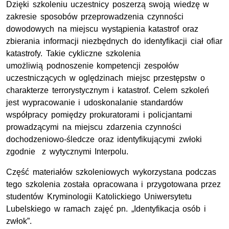
Dzięki szkoleniu uczestnicy poszerzą swoją wiedzę w
zakresie sposobów przeprowadzenia czynności
dowodowych na miejscu wystąpienia katastrof oraz
zbierania informacji niezbędnych do identyfikacji ciał ofiar
katastrofy. Takie cykliczne szkolenia
umożliwią podnoszenie kompetencji zespołów
uczestniczących w oględzinach miejsc przestępstw o
charakterze terrorystycznym i katastrof. Celem szkoleń
jest wypracowanie i udoskonalanie standardów
współpracy pomiędzy prokuratorami i policjantami
prowadzącymi na miejscu zdarzenia czynności
dochodzeniowo-śledcze oraz identyfikującymi zwłoki
zgodnie z wytycznymi Interpolu.
Część materiałów szkoleniowych wykorzystana podczas
tego szkolenia została opracowana i przygotowana przez
studentów Kryminologii Katolickiego Uniwersytetu
Lubelskiego w ramach zajęć pn. „Identyfikacja osób i
zwłok”.