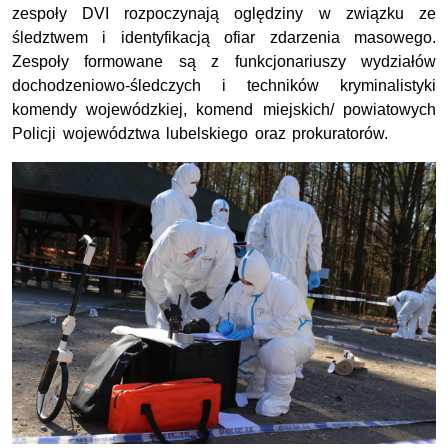
zespoły DVI rozpoczynają oględziny w związku ze
śledztwem i identyfikacją ofiar zdarzenia masowego.
Zespoły formowane są z funkcjonariuszy wydziałów
dochodzeniowo-śledczych i techników kryminalistyki
komendy wojewódzkiej, komend miejskich/ powiatowych
Policji województwa lubelskiego oraz prokuratorów.