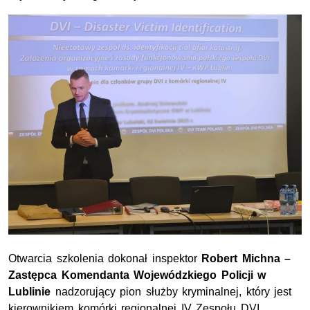
Otwarcia szkolenia dokonał inspektor
Robert Michna –
Zastępca Komendanta Wojewódzkiego Policji w
Lublinie
nadzorujący pion służby kryminalnej, który jest
kierownikiem komórki regionalnej IV Zespołu DVI.