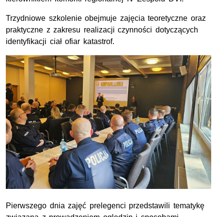
Trzydniowe szkolenie obejmuje zajęcia teoretyczne oraz
praktyczne z zakresu realizacji czynności dotyczących
identyfikacji ciał ofiar katastrof.
Pierwszego dnia zajęć prelegenci przedstawili tematykę