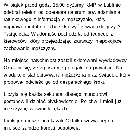
W piątek przed godz. 15.00 dyżurny KMP w Lublinie
odebrał telefon od operatora centrum powiadamiania
ratunkowego z informacją o mężczyźnie, który
najprawdopodobniej chce skoczyć z wiaduktu przy Al.
Tysiąclecia. Wiadomość pochodziła od jednego z
kierowców, który przejeżdżając zauważył niepokojące
zachowanie mężczyzny.
Na miejsce natychmiast zostali skierowani wywiadowcy.
Okazało się, że zgłoszenie polegało na prawdzie. Na
wiadukcie stał opisywany mężczyzna oraz świadek, który
próbował odwieść go od desperackiego kroku.
Liczyła się każda sekunda, dlatego mundurowi
postanowili działać błyskawicznie. Po chwili mieli już
mężczyznę w swoich rękach.
Funkcjonariusze przekazali 40-latka wezwanej na
miejsce załodze karetki pogotowia.