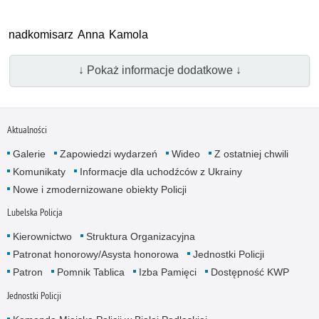
nadkomisarz Anna Kamola
↓ Pokaż informacje dodatkowe ↓
Aktualności
Galerie
Zapowiedzi wydarzeń
Wideo
Z ostatniej chwili
Komunikaty
Informacje dla uchodźców z Ukrainy
Nowe i zmodernizowane obiekty Policji
Lubelska Policja
Kierownictwo
Struktura Organizacyjna
Patronat honorowy/Asysta honorowa
Jednostki Policji
Patron
Pomnik Tablica
Izba Pamięci
Dostępność KWP
Jednostki Policji