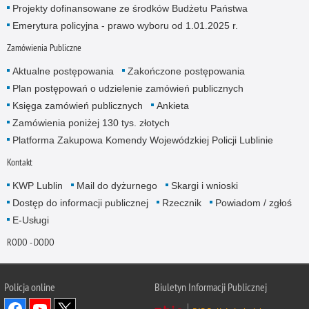
Projekty dofinansowane ze środków Budżetu Państwa
Emerytura policyjna - prawo wyboru od 1.01.2025 r.
Zamówienia Publiczne
Aktualne postępowania
Zakończone postępowania
Plan postępowań o udzielenie zamówień publicznych
Księga zamówień publicznych
Ankieta
Zamówienia poniżej 130 tys. złotych
Platforma Zakupowa Komendy Wojewódzkiej Policji Lublinie
Kontakt
KWP Lublin
Mail do dyżurnego
Skargi i wnioski
Dostęp do informacji publicznej
Rzecznik
Powiadom / zgłoś
E-Usługi
RODO - DODO
Policja online
Biuletyn Informacji Publicznej