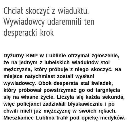
Chciał skoczyć z wiaduktu.
Wywiadowcy udaremnili ten
desperacki krok
Dyżurny KMP w Lublinie otrzymał zgłoszenie,
że na jednym z lubelskich wiaduktów stoi
mężczyzna, który próbuje z niego skoczyć. Na
miejsce natychmiast zostali wysłani
wywiadowcy. Obok desperata stał świadek,
który próbował powstrzymać go od targnięcia
się na własne życie. Liczyła się każda sekunda,
więc policjanci zadziałali błyskawicznie i po
chwili mieli już mężczyznę w swoich rękach.
Mieszkaniec Lublina trafił pod opiekę medyków.