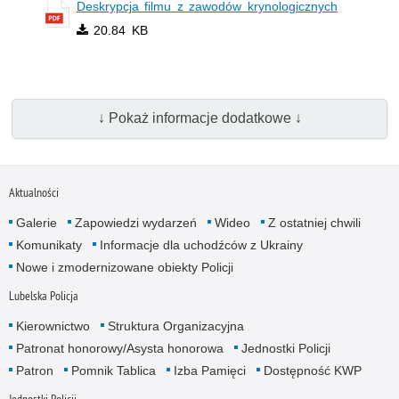
Deskrypcja filmu z zawodów krynologicznych
20.84 KB
↓ Pokaż informacje dodatkowe ↓
Aktualności
Galerie
Zapowiedzi wydarzeń
Wideo
Z ostatniej chwili
Komunikaty
Informacje dla uchodźców z Ukrainy
Nowe i zmodernizowane obiekty Policji
Lubelska Policja
Kierownictwo
Struktura Organizacyjna
Patronat honorowy/Asysta honorowa
Jednostki Policji
Patron
Pomnik Tablica
Izba Pamięci
Dostępność KWP