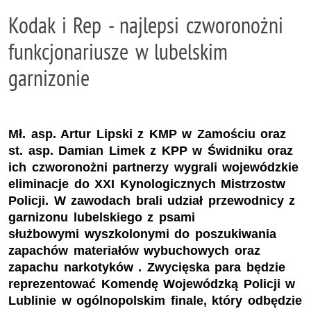
Kodak i Rep - najlepsi czworonożni
funkcjonariusze w lubelskim
garnizonie
Mł. asp. Artur Lipski z KMP w Zamościu oraz
st. asp. Damian Limek z KPP w Świdniku oraz
ich czworonożni partnerzy wygrali wojewódzkie
eliminacje do XXI Kynologicznych Mistrzostw
Policji. W zawodach brali udział przewodnicy z
garnizonu lubelskiego z psami
służbowymi wyszkolonymi do poszukiwania
zapachów materiałów wybuchowych oraz
zapachu narkotyków . Zwycięska para będzie
reprezentować Komendę Wojewódzką Policji w
Lublinie w ogólnopolskim finale, który odbędzie