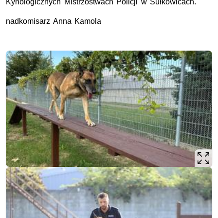
Kynologicznych Mistrzostwach Policji w Sułkowicach.
nadkomisarz Anna Kamola