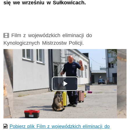
się we wrześniu w Sułkowicach.
Film
Film z wojewódzkich eliminacji do
Kynologicznych Mistrzostw Policji.
Odtwórz
wideo
Pobierz plik Film z wojewódzkich eliminacji do