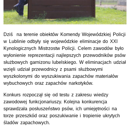
Dziś na terenie obiektów Komendy Wojewódzkiej Policji
w Lublinie odbyły się wojewódzkie eliminacje do XXI
Kynologicznych Mistrzostw Policji. Celem zawodów było
wyłonienie reprezentacji najlepszych przewodników psów
służbowych garnizonu lubelskiego. W eliminacjach udział
wzięli udział przewodnicy z psami służbowymi
wyszkolonymi do wyszukiwania zapachów materiałów
wybuchowych oraz zapachów narkotyków.
Konkurs rozpoczął się od testu z zakresu wiedzy
zawodowej funkcjonariuszy. Kolejna konkurencja
sprawdzała posłuszeństwo psów, ich umiejętności na
torze przeszkód oraz poszukiwanie i tropienie ukrytych
śladów zapachowych.