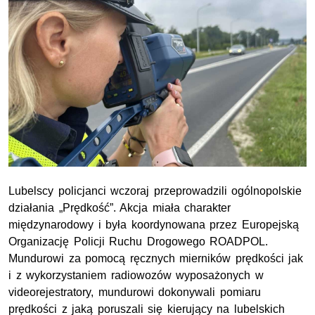
Lubelscy policjanci wczoraj przeprowadzili ogólnopolskie
działania „Prędkość”. Akcja miała charakter
międzynarodowy i była koordynowana przez Europejską
Organizację Policji Ruchu Drogowego ROADPOL.
Mundurowi za pomocą ręcznych mierników prędkości jak
i z wykorzystaniem radiowozów wyposażonych w
videorejestratory, mundurowi dokonywali pomiaru
prędkości z jaką poruszali się kierujący na lubelskich