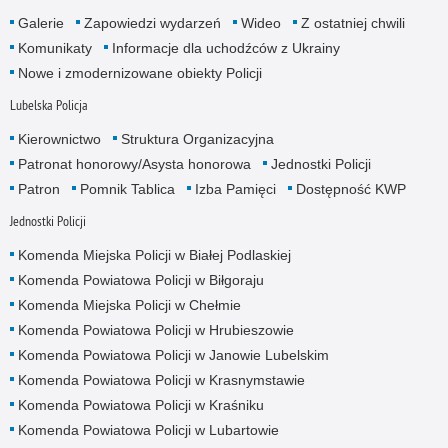
Galerie
Zapowiedzi wydarzeń
Wideo
Z ostatniej chwili
Komunikaty
Informacje dla uchodźców z Ukrainy
Nowe i zmodernizowane obiekty Policji
Lubelska Policja
Kierownictwo
Struktura Organizacyjna
Patronat honorowy/Asysta honorowa
Jednostki Policji
Patron
Pomnik Tablica
Izba Pamięci
Dostępność KWP
Jednostki Policji
Komenda Miejska Policji w Białej Podlaskiej
Komenda Powiatowa Policji w Biłgoraju
Komenda Miejska Policji w Chełmie
Komenda Powiatowa Policji w Hrubieszowie
Komenda Powiatowa Policji w Janowie Lubelskim
Komenda Powiatowa Policji w Krasnymstawie
Komenda Powiatowa Policji w Kraśniku
Komenda Powiatowa Policji w Lubartowie