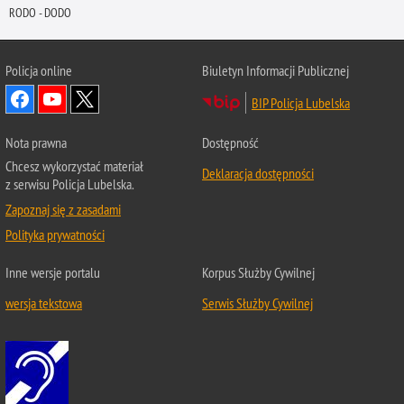
RODO - DODO
Policja online
Biuletyn Informacji Publicznej
BIP Policja Lubelska
Nota prawna
Dostępność
Chcesz wykorzystać materiał
Deklaracja dostępności
z serwisu Policja Lubelska.
Zapoznaj się z zasadami
Polityka prywatności
Inne wersje portalu
Korpus Służby Cywilnej
wersja tekstowa
Serwis Służby Cywilnej