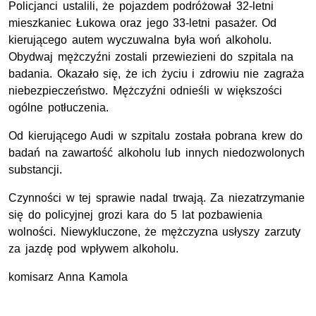
Policjanci ustalili, że pojazdem podróżował 32-letni
mieszkaniec Łukowa oraz jego 33-letni pasażer. Od
kierującego autem wyczuwalna była woń alkoholu.
Obydwaj mężczyźni zostali przewiezieni do szpitala na
badania. Okazało się, że ich życiu i zdrowiu nie zagraża
niebezpieczeństwo. Mężczyźni odnieśli w większości
ogólne potłuczenia.
Od kierującego Audi w szpitalu została pobrana krew do
badań na zawartość alkoholu lub innych niedozwolonych
substancji.
Czynności w tej sprawie nadal trwają. Za niezatrzymanie
się do policyjnej grozi kara do 5 lat pozbawienia
wolności. Niewykluczone, że mężczyzna usłyszy zarzuty
za jazdę pod wpływem alkoholu.
komisarz Anna Kamola