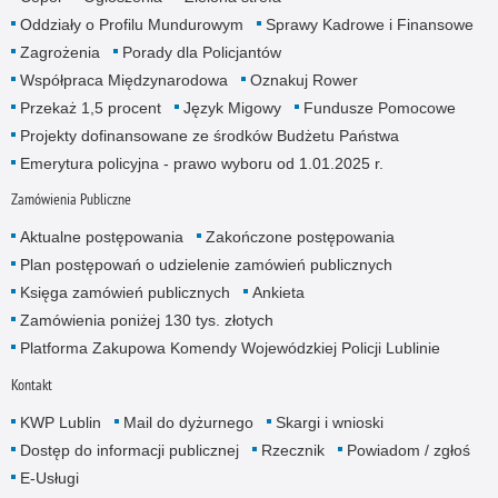
Oddziały o Profilu Mundurowym
Sprawy Kadrowe i Finansowe
Zagrożenia
Porady dla Policjantów
Współpraca Międzynarodowa
Oznakuj Rower
Przekaż 1,5 procent
Język Migowy
Fundusze Pomocowe
Projekty dofinansowane ze środków Budżetu Państwa
Emerytura policyjna - prawo wyboru od 1.01.2025 r.
Zamówienia Publiczne
Aktualne postępowania
Zakończone postępowania
Plan postępowań o udzielenie zamówień publicznych
Księga zamówień publicznych
Ankieta
Zamówienia poniżej 130 tys. złotych
Platforma Zakupowa Komendy Wojewódzkiej Policji Lublinie
Kontakt
KWP Lublin
Mail do dyżurnego
Skargi i wnioski
Dostęp do informacji publicznej
Rzecznik
Powiadom / zgłoś
E-Usługi