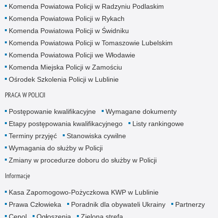
Komenda Powiatowa Policji w Radzyniu Podlaskim
Komenda Powiatowa Policji w Rykach
Komenda Powiatowa Policji w Świdniku
Komenda Powiatowa Policji w Tomaszowie Lubelskim
Komenda Powiatowa Policji we Włodawie
Komenda Miejska Policji w Zamościu
Ośrodek Szkolenia Policji w Lublinie
PRACA W POLICJI
Postępowanie kwalifikacyjne
Wymagane dokumenty
Etapy postępowania kwalifikacyjnego
Listy rankingowe
Terminy przyjęć
Stanowiska cywilne
Wymagania do służby w Policji
Zmiany w procedurze doboru do służby w Policji
Informacje
Kasa Zapomogowo-Pożyczkowa KWP w Lublinie
Prawa Człowieka
Poradnik dla obywateli Ukrainy
Partnerzy
Cepol
Ogłoszenia
Zielona strefa