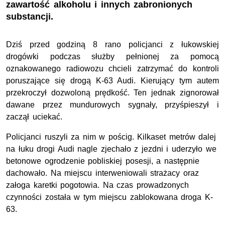
zawartość alkoholu i innych zabronionych
substancji.
Dziś przed godziną 8 rano policjanci z łukowskiej
drogówki podczas służby pełnionej za pomocą
oznakowanego radiowozu chcieli zatrzymać do kontroli
poruszające się drogą K-63 Audi. Kierujący tym autem
przekroczył dozwoloną prędkość. Ten jednak zignorował
dawane przez mundurowych sygnały, przyśpieszył i
zaczął uciekać.
Policjanci ruszyli za nim w pościg. Kilkaset metrów dalej
na łuku drogi Audi nagle zjechało z jezdni i uderzyło we
betonowe ogrodzenie pobliskiej posesji, a następnie
dachowało. Na miejscu interweniowali strażacy oraz
załoga karetki pogotowia. Na czas prowadzonych
czynności została w tym miejscu zablokowana droga K-
63.