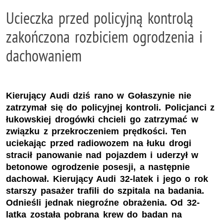
Ucieczka przed policyjną kontrolą
zakończona rozbiciem ogrodzenia i
dachowaniem
Kierujący Audi dziś rano w Gołaszynie nie
zatrzymał się do policyjnej kontroli. Policjanci z
łukowskiej drogówki chcieli go zatrzymać w
związku z przekroczeniem prędkości. Ten
uciekając przed radiowozem na łuku drogi
stracił panowanie nad pojazdem i uderzył w
betonowe ogrodzenie posesji, a następnie
dachował. Kierujący Audi 32-latek i jego o rok
starszy pasażer trafili do szpitala na badania.
Odnieśli jednak niegroźne obrażenia. Od 32-
latka została pobrana krew do badan na