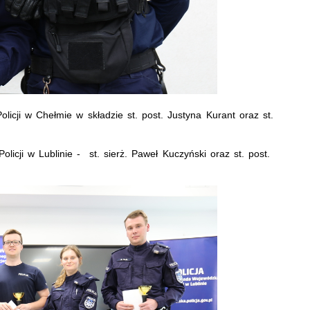
olicji w Chełmie w składzie st. post. Justyna Kurant oraz st.
olicji w Lublinie - st. sierż. Paweł Kuczyński oraz st. post.