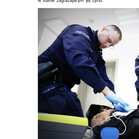
w stanie zagrażajacym jej życiu.