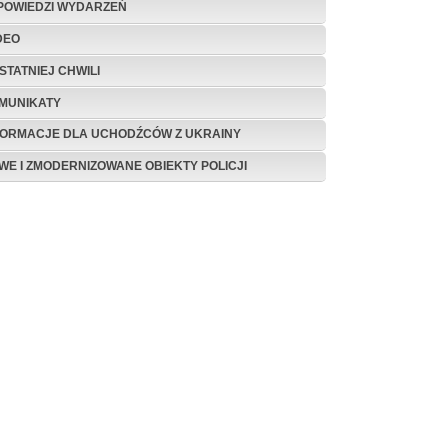
POWIEDZI WYDARZEŃ
DEO
STATNIEJ CHWILI
MUNIKATY
FORMACJE DLA UCHODŹCÓW Z UKRAINY
WE I ZMODERNIZOWANE OBIEKTY POLICJI