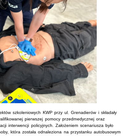
iektów szkoleniowych KWP przy ul. Grenadierów i składały
walifikowanej pierwszej pomocy przedmedycznej oraz
acji interwencji policyjnych. Założeniem scenariusza było
soby, która została odnaleziona na przystanku autobusowym