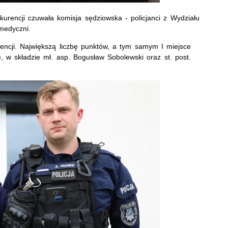
kurencji czuwała komisja sędziowska - policjanci z Wydziału
medyczni.
ncji. Największą liczbę punktów, a tym samym I miejsce
ie, w składzie mł. asp. Bogusław Sobolewski oraz st. post.