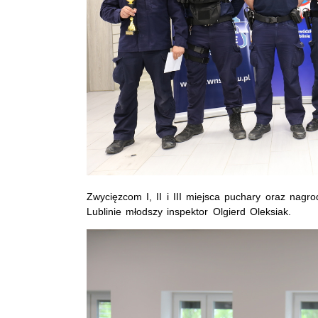
Zwycięzcom I, II i III miejsca puchary oraz nag
Lublinie młodszy inspektor Olgierd Oleksiak.