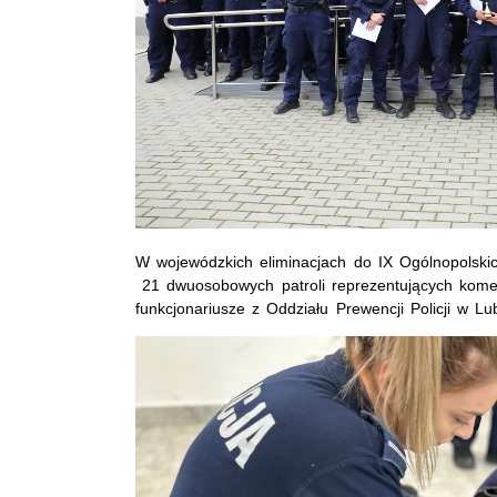
W wojewódzkich eliminacjach do IX Ogólnopolski
21 dwuosobowych patroli reprezentujących komend
funkcjonariusze z Oddziału Prewencji Policji w Lub