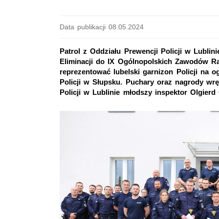
Data publikacji 08.05.2024
Patrol z Oddziału Prewencji Policji w Lubli
Eliminacji do IX Ogólnopolskich Zawodów Ra
reprezentować lubelski garnizon Policji na 
Policji w Słupsku. Puchary oraz nagrody w
Policji w Lublinie młodszy inspektor Olgierd 