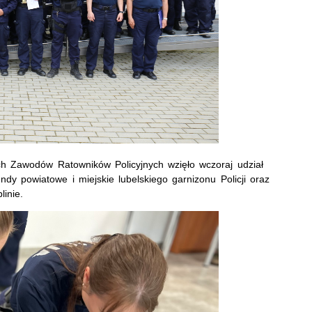
ch Zawodów Ratowników Policyjnych wzięło wczoraj udział
y powiatowe i miejskie lubelskiego garnizonu Policji oraz
linie.