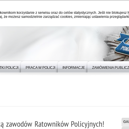
kownikom korzystanie z serwisu oraz do celów statystycznych. Jeśli nie blokujesz t
j, że możesz samodzielnie zarządzać cookies, zmieniając ustawienia przeglądarki
KI POLICJI
PRACA W POLICJI
INFORMACJE
ZAMÓWIENIA PUBLIC
zcą zawodów Ratowników Policyjnych!
GA