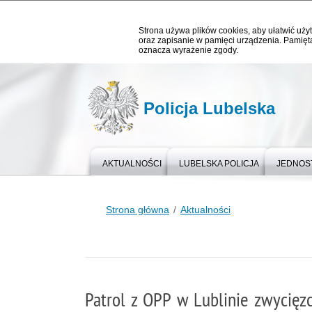
Strona używa plików cookies, aby ułatwić użyt
oraz zapisanie w pamięci urządzenia. Pamięta
oznacza wyrażenie zgody.
Policja Lubelska
AKTUALNOŚCI
LUBELSKA POLICJA
JEDNOST
Strona główna
Aktualności
Patrol z OPP w Lublinie zwycię