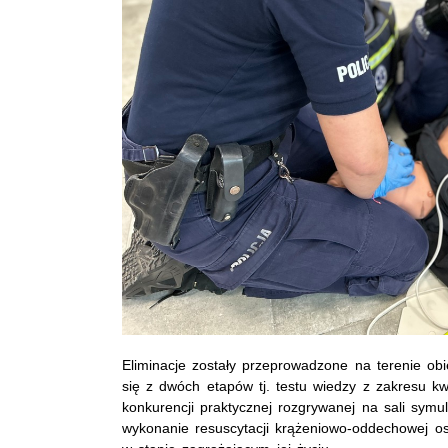
Eliminacje zostały przeprowadzone na terenie ob
się z dwóch etapów tj. testu wiedzy z zakresu k
konkurencji praktycznej rozgrywanej na sali symul
wykonanie resuscytacji krążeniowo-oddechowej o