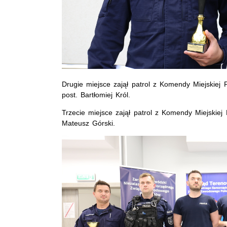
Drugie miejsce zajął patrol z Komendy Miejskiej P
post. Bartłomiej Król.
Trzecie miejsce zajął patrol z Komendy Miejskiej P
Mateusz Górski.