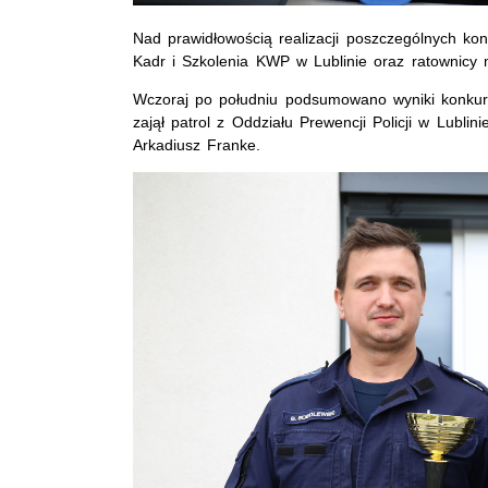
Nad prawidłowością realizacji poszczególnych kon
Kadr i Szkolenia KWP w Lublinie oraz ratownicy 
Wczoraj po południu podsumowano wyniki konkure
zajął patrol z Oddziału Prewencji Policji w Lublin
Arkadiusz Franke.