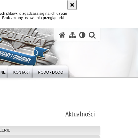
ych plików, to zgadzasz się na ich użycie
. Brak zmiany ustawienia przeglądarki
otwórz wysz
ZNE
KONTAKT
RODO - DODO
Aktualności
LERIE