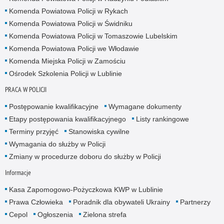
Komenda Powiatowa Policji w Rykach
Komenda Powiatowa Policji w Świdniku
Komenda Powiatowa Policji w Tomaszowie Lubelskim
Komenda Powiatowa Policji we Włodawie
Komenda Miejska Policji w Zamościu
Ośrodek Szkolenia Policji w Lublinie
PRACA W POLICJI
Postępowanie kwalifikacyjne
Wymagane dokumenty
Etapy postępowania kwalifikacyjnego
Listy rankingowe
Terminy przyjęć
Stanowiska cywilne
Wymagania do służby w Policji
Zmiany w procedurze doboru do służby w Policji
Informacje
Kasa Zapomogowo-Pożyczkowa KWP w Lublinie
Prawa Człowieka
Poradnik dla obywateli Ukrainy
Partnerzy
Cepol
Ogłoszenia
Zielona strefa