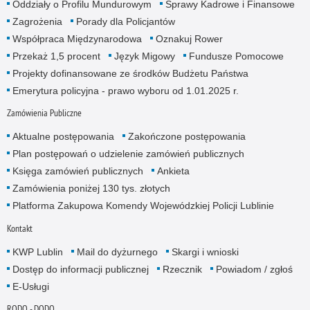
Oddziały o Profilu Mundurowym
Sprawy Kadrowe i Finansowe
Zagrożenia
Porady dla Policjantów
Współpraca Międzynarodowa
Oznakuj Rower
Przekaż 1,5 procent
Język Migowy
Fundusze Pomocowe
Projekty dofinansowane ze środków Budżetu Państwa
Emerytura policyjna - prawo wyboru od 1.01.2025 r.
Zamówienia Publiczne
Aktualne postępowania
Zakończone postępowania
Plan postępowań o udzielenie zamówień publicznych
Księga zamówień publicznych
Ankieta
Zamówienia poniżej 130 tys. złotych
Platforma Zakupowa Komendy Wojewódzkiej Policji Lublinie
Kontakt
KWP Lublin
Mail do dyżurnego
Skargi i wnioski
Dostęp do informacji publicznej
Rzecznik
Powiadom / zgłoś
E-Usługi
RODO - DODO