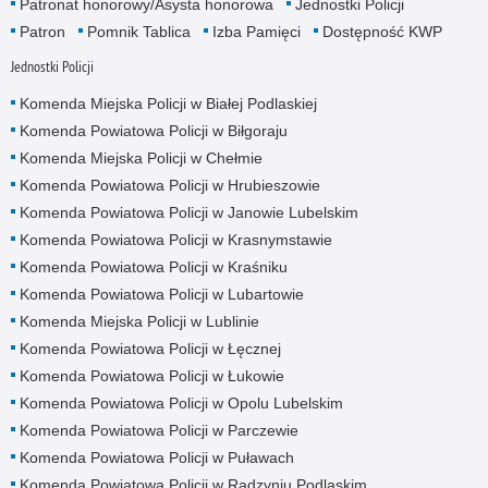
Patronat honorowy/Asysta honorowa
Jednostki Policji
Patron
Pomnik Tablica
Izba Pamięci
Dostępność KWP
Jednostki Policji
Komenda Miejska Policji w Białej Podlaskiej
Komenda Powiatowa Policji w Biłgoraju
Komenda Miejska Policji w Chełmie
Komenda Powiatowa Policji w Hrubieszowie
Komenda Powiatowa Policji w Janowie Lubelskim
Komenda Powiatowa Policji w Krasnymstawie
Komenda Powiatowa Policji w Kraśniku
Komenda Powiatowa Policji w Lubartowie
Komenda Miejska Policji w Lublinie
Komenda Powiatowa Policji w Łęcznej
Komenda Powiatowa Policji w Łukowie
Komenda Powiatowa Policji w Opolu Lubelskim
Komenda Powiatowa Policji w Parczewie
Komenda Powiatowa Policji w Puławach
Komenda Powiatowa Policji w Radzyniu Podlaskim