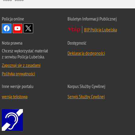
Policja online
Biuletyn Informacji Publicznej
BIP Policja Lubelska
Nota prawna
Dostępność
Chcesz wykorzystać materiał
Deklaracja dostępności
z serwisu Policja Lubelska.
Zapoznaj się z zasadami
Polityka prywatności
Inne wersje portalu
Korpus Służby Cywilnej
wersja tekstowa
Serwis Służby Cywilnej