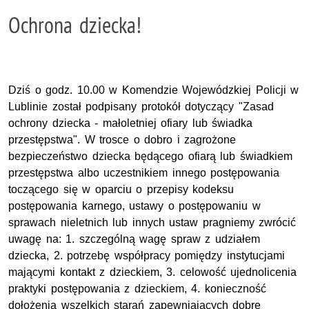
Ochrona dziecka!
Dziś o godz. 10.00 w Komendzie Wojewódzkiej Policji w
Lublinie został podpisany protokół dotyczący "Zasad
ochrony dziecka - małoletniej ofiary lub świadka
przestępstwa". W trosce o dobro i zagrożone
bezpieczeństwo dziecka będącego ofiarą lub świadkiem
przestępstwa albo uczestnikiem innego postępowania
toczącego się w oparciu o przepisy kodeksu
postępowania karnego, ustawy o postępowaniu w
sprawach nieletnich lub innych ustaw pragniemy zwrócić
uwagę na: 1. szczególną wagę spraw z udziałem
dziecka, 2. potrzebę współpracy pomiędzy instytucjami
mającymi kontakt z dzieckiem, 3. celowość ujednolicenia
praktyki postępowania z dzieckiem, 4. konieczność
dołożenia wszelkich starań zapewniających dobre