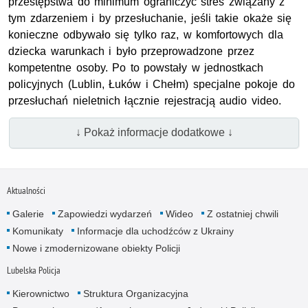
przestępstwa do minimum ograniczyć stres związany z
tym zdarzeniem i by przesłuchanie, jeśli takie okaże się
konieczne odbywało się tylko raz, w komfortowych dla
dziecka warunkach i było przeprowadzone przez
kompetentne osoby. Po to powstały w jednostkach
policyjnych (Lublin, Łuków i Chełm) specjalne pokoje do
przesłuchań nieletnich łącznie rejestracją audio video.
↓ Pokaż informacje dodatkowe ↓
Aktualności
Galerie
Zapowiedzi wydarzeń
Wideo
Z ostatniej chwili
Komunikaty
Informacje dla uchodźców z Ukrainy
Nowe i zmodernizowane obiekty Policji
Lubelska Policja
Kierownictwo
Struktura Organizacyjna