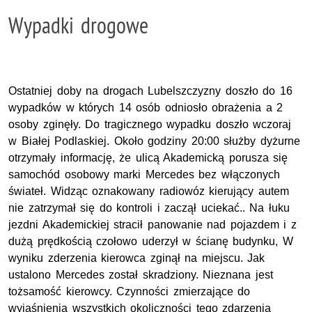
Wypadki drogowe
Ostatniej doby na drogach Lubelszczyzny doszło do 16
wypadków w których 14 osób odniosło obrażenia a 2
osoby zginęły. Do tragicznego wypadku doszło wczoraj
w Białej Podlaskiej. Około godziny 20:00 służby dyżurne
otrzymały informację, że ulicą Akademicką porusza się
samochód osobowy marki Mercedes bez włączonych
świateł. Widząc oznakowany radiowóz kierujący autem
nie zatrzymał się do kontroli i zaczął uciekać.. Na łuku
jezdni Akademickiej stracił panowanie nad pojazdem i z
dużą prędkością czołowo uderzył w ścianę budynku, W
wyniku zderzenia kierowca zginął na miejscu. Jak
ustalono Mercedes został skradziony. Nieznana jest
tożsamość kierowcy. Czynności zmierzające do
wyjaśnienia wszystkich okoliczności tego zdarzenia