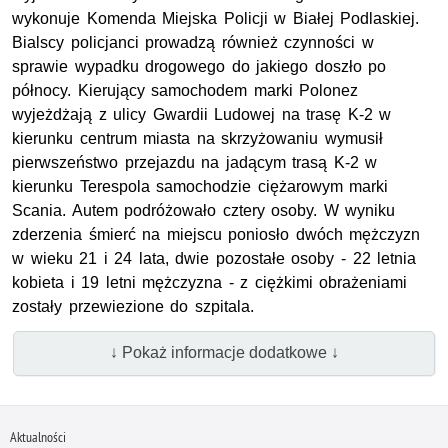
wykonuje Komenda Miejska Policji w Białej Podlaskiej.
Bialscy policjanci prowadzą również czynności w
sprawie wypadku drogowego do jakiego doszło po
północy. Kierujący samochodem marki Polonez
wyjeżdżają z ulicy Gwardii Ludowej na trasę K-2 w
kierunku centrum miasta na skrzyżowaniu wymusił
pierwszeństwo przejazdu na jadącym trasą K-2 w
kierunku Terespola samochodzie ciężarowym marki
Scania. Autem podróżowało cztery osoby. W wyniku
zderzenia śmierć na miejscu poniosło dwóch mężczyzn
w wieku 21 i 24 lata, dwie pozostałe osoby - 22 letnia
kobieta i 19 letni mężczyzna - z ciężkimi obrażeniami
zostały przewiezione do szpitala.
↓ Pokaż informacje dodatkowe ↓
Aktualności