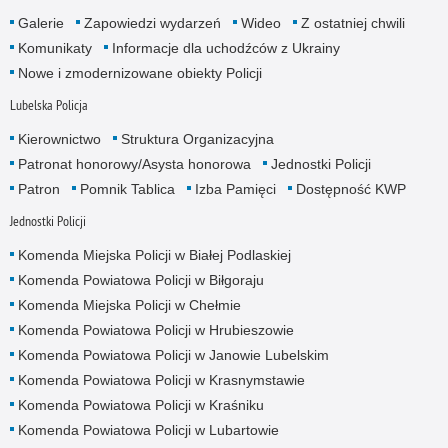
Galerie
Zapowiedzi wydarzeń
Wideo
Z ostatniej chwili
Komunikaty
Informacje dla uchodźców z Ukrainy
Nowe i zmodernizowane obiekty Policji
Lubelska Policja
Kierownictwo
Struktura Organizacyjna
Patronat honorowy/Asysta honorowa
Jednostki Policji
Patron
Pomnik Tablica
Izba Pamięci
Dostępność KWP
Jednostki Policji
Komenda Miejska Policji w Białej Podlaskiej
Komenda Powiatowa Policji w Biłgoraju
Komenda Miejska Policji w Chełmie
Komenda Powiatowa Policji w Hrubieszowie
Komenda Powiatowa Policji w Janowie Lubelskim
Komenda Powiatowa Policji w Krasnymstawie
Komenda Powiatowa Policji w Kraśniku
Komenda Powiatowa Policji w Lubartowie