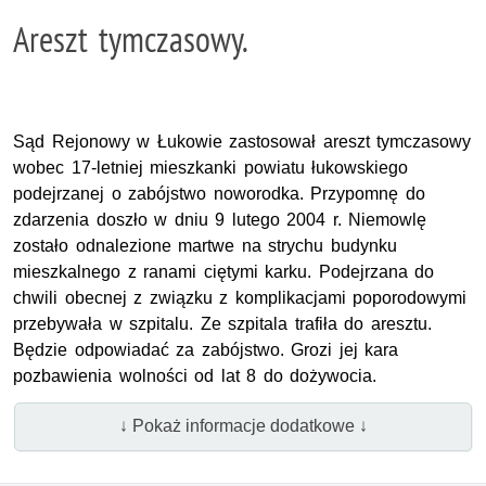
Areszt tymczasowy.
Sąd Rejonowy w Łukowie zastosował areszt tymczasowy
wobec 17-letniej mieszkanki powiatu łukowskiego
podejrzanej o zabójstwo noworodka. Przypomnę do
zdarzenia doszło w dniu 9 lutego 2004 r. Niemowlę
zostało odnalezione martwe na strychu budynku
mieszkalnego z ranami ciętymi karku. Podejrzana do
chwili obecnej z związku z komplikacjami poporodowymi
przebywała w szpitalu. Ze szpitala trafiła do aresztu.
Będzie odpowiadać za zabójstwo. Grozi jej kara
pozbawienia wolności od lat 8 do dożywocia.
↓ Pokaż informacje dodatkowe ↓