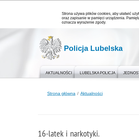
Strona używa plików cookies, aby ułatwić użyt
oraz zapisanie w pamięci urządzenia. Pamięta
oznacza wyrażenie zgody.
Policja Lubelska
AKTUALNOŚCI
LUBELSKA POLICJA
JEDNOST
Strona główna
Aktualności
16-latek i narkotyki.