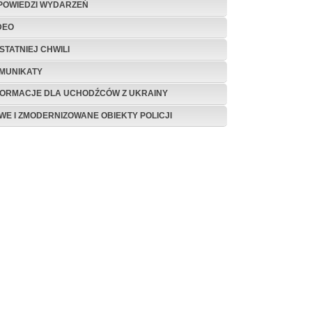
POWIEDZI WYDARZEŃ
DEO
STATNIEJ CHWILI
MUNIKATY
FORMACJE DLA UCHODŹCÓW Z UKRAINY
WE I ZMODERNIZOWANE OBIEKTY POLICJI