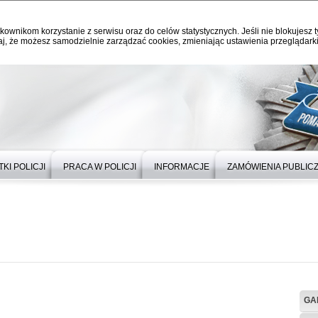
kownikom korzystanie z serwisu oraz do celów statystycznych. Jeśli nie blokujesz t
j, że możesz samodzielnie zarządzać cookies, zmieniając ustawienia przeglądarki
KI POLICJI
PRACA W POLICJI
INFORMACJE
ZAMÓWIENIA PUBLIC
GA