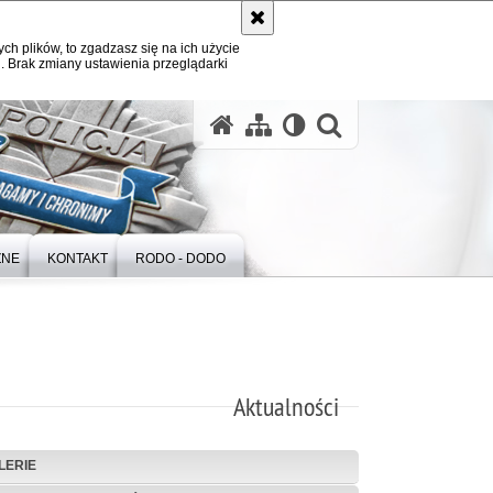
ych plików, to zgadzasz się na ich użycie
. Brak zmiany ustawienia przeglądarki
otwórz wysz
ZNE
KONTAKT
RODO - DODO
Aktualności
LERIE