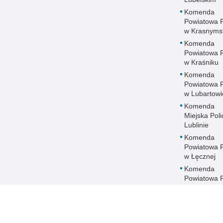
Komenda
Powiatowa Po
w Krasnyms
Komenda
Powiatowa Po
w Kraśniku
Komenda
Powiatowa Po
w Lubartowi
Komenda
Miejska Polic
Lublinie
Komenda
Powiatowa Po
w Łęcznej
Komenda
Powiatowa Po
w Łukowie
Komenda
Powiatowa Po
w Opolu