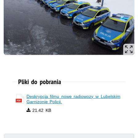
Pliki do pobrania
Deskrypcja filmu nowe radiowozy w Lubelskim
Garnizonie Policji.
21.42 KB