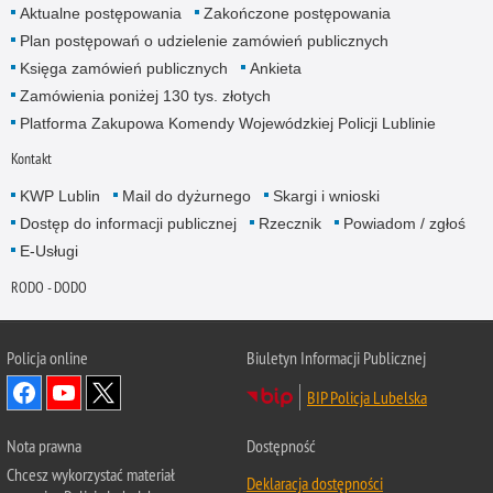
Aktualne postępowania
Zakończone postępowania
Plan postępowań o udzielenie zamówień publicznych
Księga zamówień publicznych
Ankieta
Zamówienia poniżej 130 tys. złotych
Platforma Zakupowa Komendy Wojewódzkiej Policji Lublinie
Kontakt
KWP Lublin
Mail do dyżurnego
Skargi i wnioski
Dostęp do informacji publicznej
Rzecznik
Powiadom / zgłoś
E-Usługi
RODO - DODO
Policja online
Biuletyn Informacji Publicznej
BIP Policja Lubelska
Nota prawna
Dostępność
Chcesz wykorzystać materiał
Deklaracja dostępności