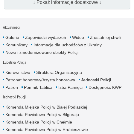
↓ Pokaż informacje dodatkowe ↓
Aktualności
Galerie
Zapowiedzi wydarzeń
Wideo
Z ostatniej chwili
Komunikaty
Informacje dla uchodźców z Ukrainy
Nowe i zmodernizowane obiekty Policji
Lubelska Policja
Kierownictwo
Struktura Organizacyjna
Patronat honorowy/Asysta honorowa
Jednostki Policji
Patron
Pomnik Tablica
Izba Pamięci
Dostępność KWP
Jednostki Policji
Komenda Miejska Policji w Białej Podlaskiej
Komenda Powiatowa Policji w Biłgoraju
Komenda Miejska Policji w Chełmie
Komenda Powiatowa Policji w Hrubieszowie