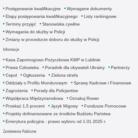
Postępowanie kwalifikacyjne
Wymagane dokumenty
Etapy postępowania kwalifikacyjnego
Listy rankingowe
Terminy przyjęć
Stanowiska cywilne
Wymagania do służby w Policji
Zmiany w procedurze doboru do służby w Policji
Informacje
Kasa Zapomogowo-Pożyczkowa KWP w Lublinie
Prawa Człowieka
Poradnik dla obywateli Ukrainy
Partnerzy
Cepol
Ogłoszenia
Zielona strefa
Oddziały o Profilu Mundurowym
Sprawy Kadrowe i Finansowe
Zagrożenia
Porady dla Policjantów
Współpraca Międzynarodowa
Oznakuj Rower
Przekaż 1,5 procent
Język Migowy
Fundusze Pomocowe
Projekty dofinansowane ze środków Budżetu Państwa
Emerytura policyjna - prawo wyboru od 1.01.2025 r.
Zamówienia Publiczne