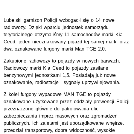
Lubelski garnizon Policji wzbogacił się o 14 nowe
radiowozy. Dzięki wparciu jednostek samorządu
terytorialnego otrzymaliśmy 11 samochodów marki Kia
Ceed, jeden nieoznakowany pojazd tej samej marki oraz
dwa oznakowane furgony marki Man TGE 2.0.
Zakupione radiowozy to pojazdy w nowych barwach.
Radiowozy marki Kia Ceed to pojazdy zasilane
benzynowymi jednostkami 1,5. Posiadają już nowe
oznakowanie, radiostacje i sygnały uprzywilejowania.
Z kolei furgony wypadowe MAN TGE to pojazdy
oznakowane użytkowane przez oddziały prewencji Policji
przeznaczone głównie do patrolowania ulic,
zabezpieczania imprez masowych oraz zgromadzeń
publicznych. Ich zaletami jest uporządkowane wnętrze,
przedział transportowy, dobra widoczność, wysokie