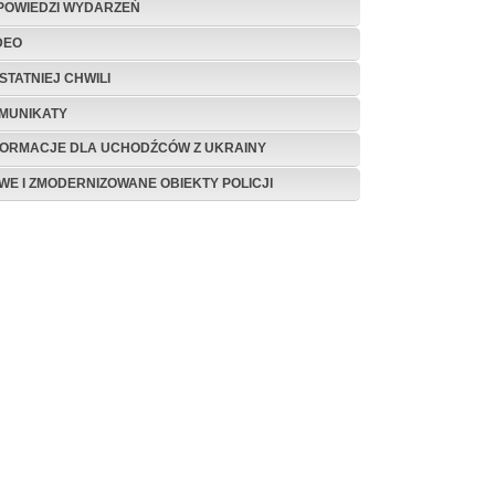
POWIEDZI WYDARZEŃ
DEO
STATNIEJ CHWILI
MUNIKATY
FORMACJE DLA UCHODŹCÓW Z UKRAINY
WE I ZMODERNIZOWANE OBIEKTY POLICJI