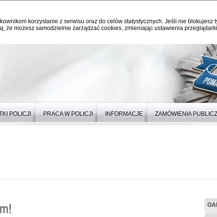
kownikom korzystanie z serwisu oraz do celów statystycznych. Jeśli nie blokujesz t
j, że możesz samodzielnie zarządzać cookies, zmieniając ustawienia przeglądarki
KI POLICJI
PRACA W POLICJI
INFORMACJE
ZAMÓWIENIA PUBLIC
ym!
GA