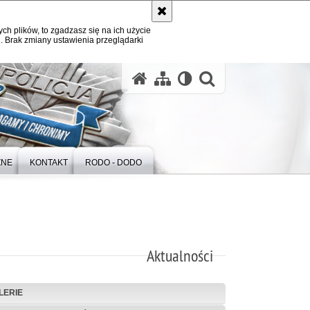
ych plików, to zgadzasz się na ich użycie
. Brak zmiany ustawienia przeglądarki
otwórz wysz
ZNE
KONTAKT
RODO - DODO
Aktualności
LERIE