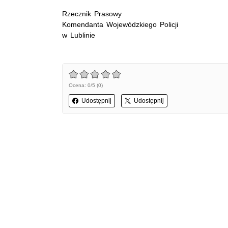
Rzecznik Prasowy
Komendanta Wojewódzkiego Policji
w Lublinie
Ocena: 0/5 (0)
Udostępnij
Udostępnij