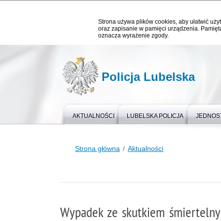
Strona używa plików cookies, aby ułatwić użyt
oraz zapisanie w pamięci urządzenia. Pamięta
oznacza wyrażenie zgody.
Policja Lubelska
AKTUALNOŚCI
LUBELSKA POLICJA
JEDNOST
Strona główna
Aktualności
Wypadek ze skutkiem śmierteln