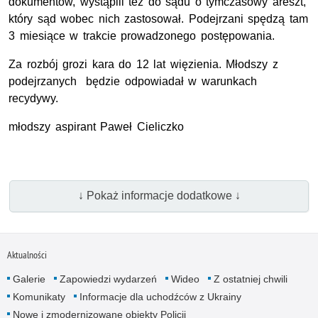
dokumentów, wystąpili też do sądu o tymczasowy areszt,
który sąd wobec nich zastosował. Podejrzani spędzą tam
3 miesiące w trakcie prowadzonego postępowania.
Za rozbój grozi kara do 12 lat więzienia. Młodszy z
podejrzanych będzie odpowiadał w warunkach
recydywy.
młodszy aspirant Paweł Cieliczko
↓ Pokaż informacje dodatkowe ↓
Aktualności
Galerie
Zapowiedzi wydarzeń
Wideo
Z ostatniej chwili
Komunikaty
Informacje dla uchodźców z Ukrainy
Nowe i zmodernizowane obiekty Policji