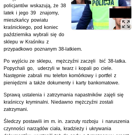
policjantów wskazują, że 38
latek i jego 39 znajomy,
mieszkańcy powiatu
kraśnickiego, pod koniec
października wybrali się do
sklepu w Kraśniku z
przypadkowo poznanym 38-latkiem.
Po wyjściu ze sklepu, mężczyźni zaczęli bić 38-latka.
Popychali go, uderzyli w twarz i kopali po ciele.
Następnie zabrali mu telefon komórkowy i portfel z
pieniędzmi a także dokumenty i karty bankomatowe.
Sprawą ustalenia i zatrzymania napastników zajęli się
kraśniccy kryminalni. Niedawno mężczyźni zostali
zatrzymani.
Śledczy postawili im m. in. zarzuty rozboju i naruszenia
czynności narządów ciała, kradzieży i ukrywania