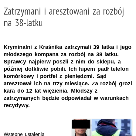
Zatrzymani i aresztowani za rozbój
na 38-latku
Kryminalni z Kraśnika zatrzymali 39 latka i jego
młodszego kompana za rozbój na 38 latku.
Sprawcy najpierw poszli z nim do sklepu, a
później dotkliwie pobili. Ich łupem padł telefon
komórkowy i portfel z pieniędzmi. Sąd
aresztował ich na trzy miesiące. Za rozbój grozi
kara do 12 lat więzienia. Młodszy z
zatrzymanych będzie odpowiadał w warunkach
recydywy.
Wstępne ustalenia