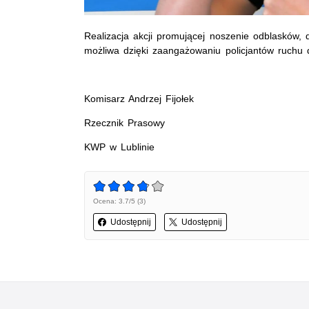
Realizacja akcji promującej noszenie odblasków, do
możliwa dzięki zaangażowaniu policjantów ruchu
Komisarz Andrzej Fijołek
Rzecznik Prasowy
KWP w Lublinie
Ocena: 3.7/5 (3)
Udostępnij
Udostępnij