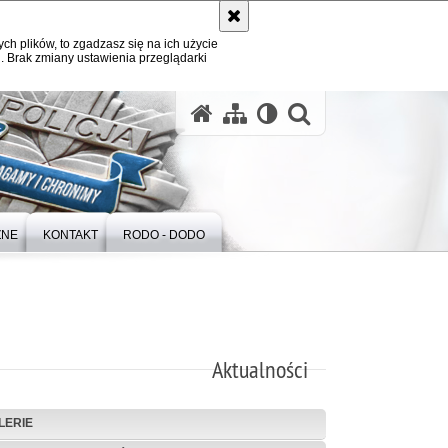
ych plików, to zgadzasz się na ich użycie
. Brak zmiany ustawienia przeglądarki
otwórz wysz
ZNE
KONTAKT
RODO - DODO
Aktualności
LERIE