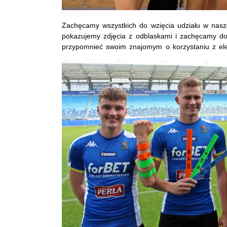
Zachęcamy wszystkich do wzięcia udziału w nasze
pokazujemy zdjęcia z odblaskami i zachęcamy do
przypomnieć swoim znajomym o korzystaniu z e