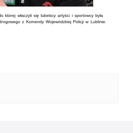
 której właczyli się lubelscy artyści i sportowcy była
 drogowego z Komendy Wojewódzkiej Policji w Lublinie.