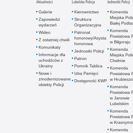
Aktualności
Lubelska Policja
Jednostki Policji
Galerie
Kierownictwo
Komenda
Miejska Polic
Zapowiedzi
Struktura
Białej Podlas
wydarzeń
Organizacyjna
Komenda
Wideo
Patronat
Powiatowa Po
honorowy/Asysta
Z ostatniej chwili
w Biłgoraju
honorowa
Komunikaty
Komenda
Jednostki Policji
Informacje dla
Miejska Polic
Patron
uchodźców z
Chełmie
Ukrainy
Pomnik Tablica
Komenda
Nowe i
Izba Pamięci
Powiatowa Po
zmodernizowane
w Hrubieszo
Dostępność KWP
obiekty Policji
Komenda
Powiatowa Po
w Janowie
Lubelskim
Komenda
Powiatowa Po
w Krasnyms
Komenda