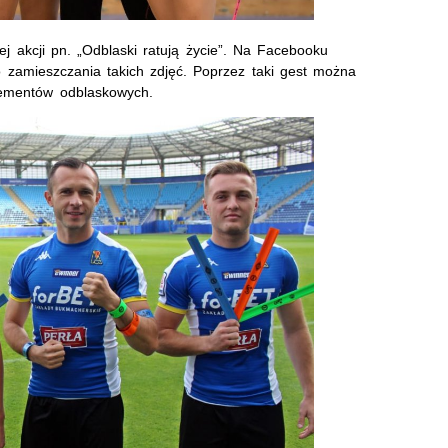
j akcji pn. „Odblaski ratują życie”. Na Facebooku
 zamieszczania takich zdjęć. Poprzez taki gest można
lementów odblaskowych.