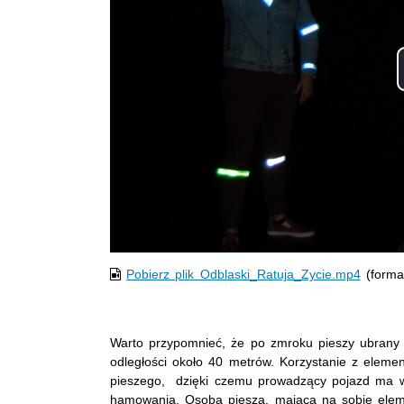
Pobierz plik Odblaski_Ratuja_Zycie.mp4
(forma
Warto przypomnieć, że po zmroku pieszy ubrany w
odległości około 40 metrów. Korzystanie z eleme
pieszego, dzięki czemu prowadzący pojazd ma 
hamowania. Osoba piesza, mająca na sobie eleme