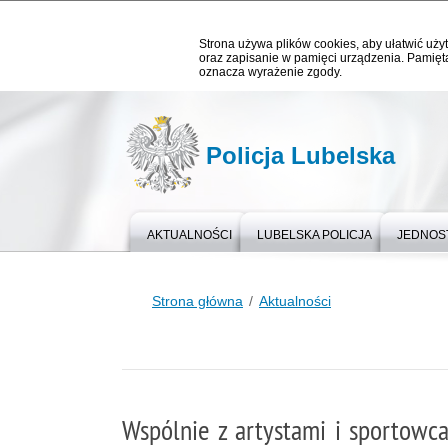
Strona używa plików cookies, aby ułatwić użyt
oraz zapisanie w pamięci urządzenia. Pamięta
oznacza wyrażenie zgody.
Policja Lubelska
AKTUALNOŚCI
LUBELSKA POLICJA
JEDNOST
Strona główna
Aktualności
Wspólnie z artystami i sportow