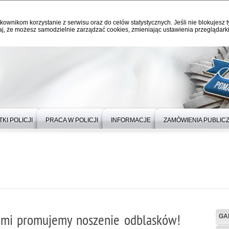
kownikom korzystanie z serwisu oraz do celów statystycznych. Jeśli nie blokujesz t
j, że możesz samodzielnie zarządzać cookies, zmieniając ustawienia przeglądarki
KI POLICJI
PRACA W POLICJI
INFORMACJE
ZAMÓWIENIA PUBLIC
cami promujemy noszenie odblasków!
GA