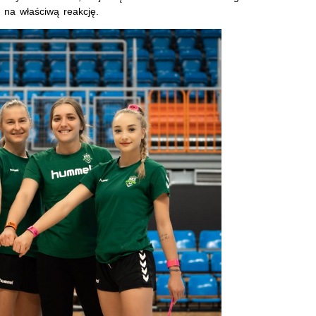
na właściwą reakcję.