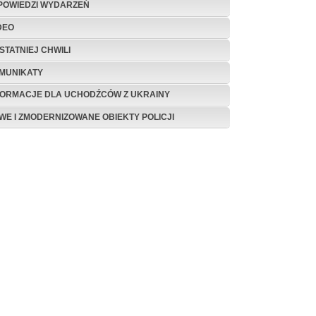
POWIEDZI WYDARZEŃ
DEO
STATNIEJ CHWILI
MUNIKATY
FORMACJE DLA UCHODŹCÓW Z UKRAINY
WE I ZMODERNIZOWANE OBIEKTY POLICJI