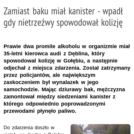
Zamiast baku miał kanister - wpadł
gdy nietrzeźwy spowodował kolizję
Prawie dwa promile alkoholu w organizmie miał
35-letni kierowca audi z Dęblina, który
spowodował kolizję w Gołębiu, a następnie
odjechał z miejsca zdarzenia. Został zatrzymany
przez policjantów, ale największym
zaskoczeniem był wynalazek w jego
samochodzie. Mając dziurawy bak, mężczyzna
zamontował między siedzeniami kanister z
którego odpowiednio poprowadzonymi
przewodami płynęło paliwo.
Do zdarzenia doszło w