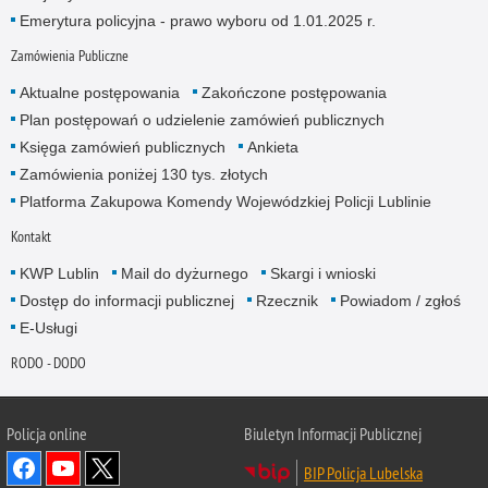
Emerytura policyjna - prawo wyboru od 1.01.2025 r.
Zamówienia Publiczne
Aktualne postępowania
Zakończone postępowania
Plan postępowań o udzielenie zamówień publicznych
Księga zamówień publicznych
Ankieta
Zamówienia poniżej 130 tys. złotych
Platforma Zakupowa Komendy Wojewódzkiej Policji Lublinie
Kontakt
KWP Lublin
Mail do dyżurnego
Skargi i wnioski
Dostęp do informacji publicznej
Rzecznik
Powiadom / zgłoś
E-Usługi
RODO - DODO
Policja online
Biuletyn Informacji Publicznej
BIP Policja Lubelska