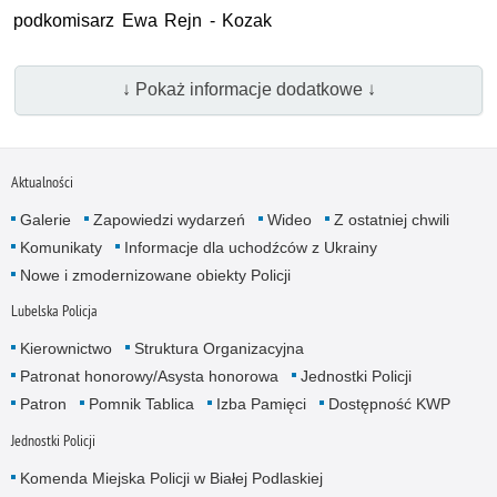
podkomisarz Ewa Rejn - Kozak
↓ Pokaż informacje dodatkowe ↓
Aktualności
Galerie
Zapowiedzi wydarzeń
Wideo
Z ostatniej chwili
Komunikaty
Informacje dla uchodźców z Ukrainy
Nowe i zmodernizowane obiekty Policji
Lubelska Policja
Kierownictwo
Struktura Organizacyjna
Patronat honorowy/Asysta honorowa
Jednostki Policji
Patron
Pomnik Tablica
Izba Pamięci
Dostępność KWP
Jednostki Policji
Komenda Miejska Policji w Białej Podlaskiej