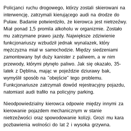
Policjanci ruchu drogowego, którzy zostali skierowani na
interwencję, zatrzymali kierującego audi na drodze do
Puław. Badanie potwierdziło, że kierowca jest nietrzeźwy.
Miał ponad 1,5 promila alkoholu w organizmie. Zostało
mu zatrzymane prawo jazdy. Największe zdziwienie
funkcjonariuszy wzbudził jednak wynalazek, który
mężczyzna miał w samochodzie. Między siedzeniami
zamontowany był duży kanister z paliwem, a w nim
przewody, którymi płynęło paliwo. Jak się okazało, 35-
latek z Dęblina, mając w pojeździe dziurawy bak,
wymyślił sposób na "obejście" tego problemu.
Funkcjonariusze zatrzymali dowód rejestracyjny pojazdu,
natomiast audi trafiło na policyjny parking.
Nieodpowiedzialny kierowca odpowie między innymi za
kierowanie pojazdem mechanicznym w stanie
nietrzeźwości oraz spowodowanie kolizji. Grozi mu kara
pozbawienia wolności do lat 2 i wysoka grzywna.