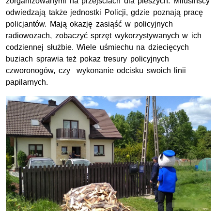
zorganizowanymi na przejściach dla pieszych. Milusińscy
odwiedzają także jednostki Policji, gdzie poznają pracę
policjantów. Mają okazję zasiąść w policyjnych
radiowozach, zobaczyć sprzęt wykorzystywanych w ich
codziennej służbie. Wiele uśmiechu na dziecięcych
buziach sprawia też pokaz tresury policyjnych
czworonogów, czy wykonanie odcisku swoich linii
papilarnych.