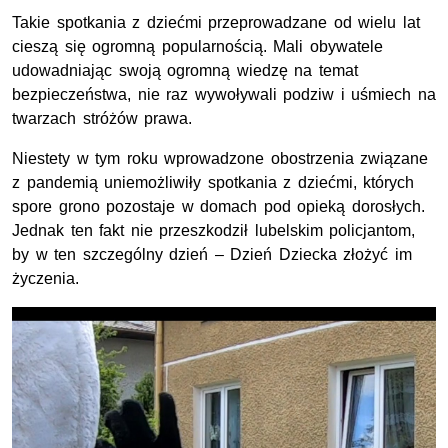
Takie spotkania z dziećmi przeprowadzane od wielu lat
cieszą się ogromną popularnością. Mali obywatele
udowadniając swoją ogromną wiedzę na temat
bezpieczeństwa, nie raz wywoływali podziw i uśmiech na
twarzach stróżów prawa.
Niestety w tym roku wprowadzone obostrzenia związane
z pandemią uniemożliwiły spotkania z dziećmi, których
spore grono pozostaje w domach pod opieką dorosłych.
Jednak ten fakt nie przeszkodził lubelskim policjantom,
by w ten szczególny dzień – Dzień Dziecka złożyć im
życzenia.