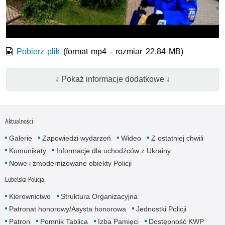
wideo
Pobierz plik
(format mp4 - rozmiar 22.84 MB)
↓ Pokaż informacje dodatkowe ↓
Aktualności
Galerie
Zapowiedzi wydarzeń
Wideo
Z ostatniej chwili
Komunikaty
Informacje dla uchodźców z Ukrainy
Nowe i zmodernizowane obiekty Policji
Lubelska Policja
Kierownictwo
Struktura Organizacyjna
Patronat honorowy/Asysta honorowa
Jednostki Policji
Patron
Pomnik Tablica
Izba Pamięci
Dostępność KWP