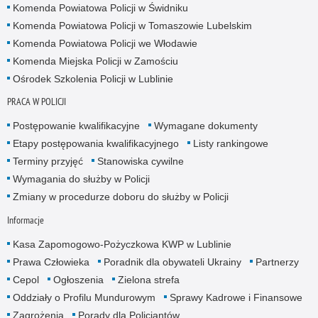
Komenda Powiatowa Policji w Świdniku
Komenda Powiatowa Policji w Tomaszowie Lubelskim
Komenda Powiatowa Policji we Włodawie
Komenda Miejska Policji w Zamościu
Ośrodek Szkolenia Policji w Lublinie
PRACA W POLICJI
Postępowanie kwalifikacyjne
Wymagane dokumenty
Etapy postępowania kwalifikacyjnego
Listy rankingowe
Terminy przyjęć
Stanowiska cywilne
Wymagania do służby w Policji
Zmiany w procedurze doboru do służby w Policji
Informacje
Kasa Zapomogowo-Pożyczkowa KWP w Lublinie
Prawa Człowieka
Poradnik dla obywateli Ukrainy
Partnerzy
Cepol
Ogłoszenia
Zielona strefa
Oddziały o Profilu Mundurowym
Sprawy Kadrowe i Finansowe
Zagrożenia
Porady dla Policjantów