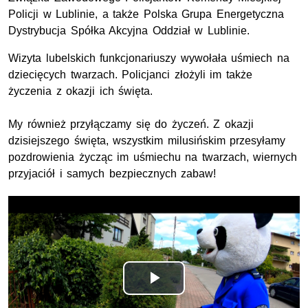
Policji w Lublinie, a także Polska Grupa Energetyczna
Dystrybucja Spółka Akcyjna Oddział w Lublinie.
Wizyta lubelskich funkcjonariuszy wywołała uśmiech na
dziecięcych twarzach. Policjanci złożyli im także
życzenia z okazji ich święta.
My również przyłączamy się do życzeń. Z okazji
dzisiejszego święta, wszystkim milusińskim przesyłamy
pozdrowienia życząc im uśmiechu na twarzach, wiernych
przyjaciół i samych bezpiecznych zabaw!
Odtwórz