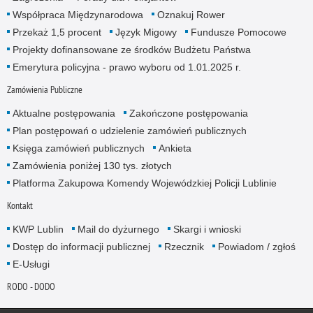
Współpraca Międzynarodowa
Oznakuj Rower
Przekaż 1,5 procent
Język Migowy
Fundusze Pomocowe
Projekty dofinansowane ze środków Budżetu Państwa
Emerytura policyjna - prawo wyboru od 1.01.2025 r.
Zamówienia Publiczne
Aktualne postępowania
Zakończone postępowania
Plan postępowań o udzielenie zamówień publicznych
Księga zamówień publicznych
Ankieta
Zamówienia poniżej 130 tys. złotych
Platforma Zakupowa Komendy Wojewódzkiej Policji Lublinie
Kontakt
KWP Lublin
Mail do dyżurnego
Skargi i wnioski
Dostęp do informacji publicznej
Rzecznik
Powiadom / zgłoś
E-Usługi
RODO - DODO