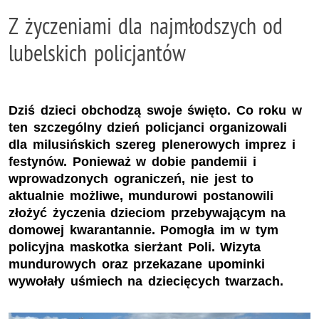
Z życzeniami dla najmłodszych od
lubelskich policjantów
Dziś dzieci obchodzą swoje święto. Co roku w
ten szczególny dzień policjanci organizowali
dla milusińskich szereg plenerowych imprez i
festynów. Ponieważ w dobie pandemii i
wprowadzonych ograniczeń, nie jest to
aktualnie możliwe, mundurowi postanowili
złożyć życzenia dzieciom przebywającym na
domowej kwarantannie. Pomogła im w tym
policyjna maskotka sierżant Poli. Wizyta
mundurowych oraz przekazane upominki
wywołały uśmiech na dziecięcych twarzach.