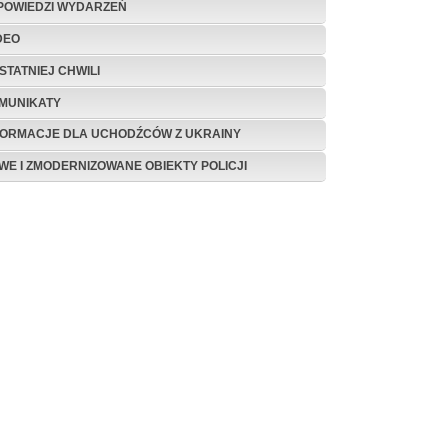
POWIEDZI WYDARZEŃ
DEO
STATNIEJ CHWILI
MUNIKATY
FORMACJE DLA UCHODŹCÓW Z UKRAINY
WE I ZMODERNIZOWANE OBIEKTY POLICJI