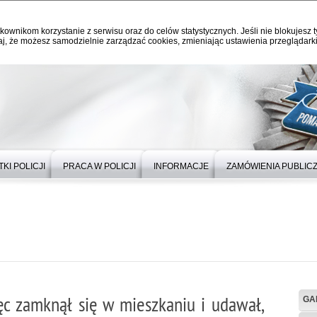
kownikom korzystanie z serwisu oraz do celów statystycznych. Jeśli nie blokujesz t
j, że możesz samodzielnie zarządzać cookies, zmieniając ustawienia przeglądarki
KI POLICJI
PRACA W POLICJI
INFORMACJE
ZAMÓWIENIA PUBLIC
ięc zamknął się w mieszkaniu i udawał,
GA