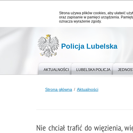
Strona używa plików cookies, aby ułatwić użyt
oraz zapisanie w pamięci urządzenia. Pamięta
oznacza wyrażenie zgody.
Policja Lubelska
AKTUALNOŚCI
LUBELSKA POLICJA
JEDNOST
Strona główna
Aktualności
Nie chciał trafić do więzienia, w