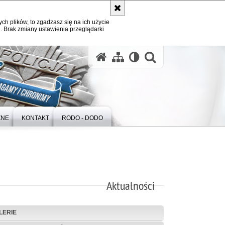
ych plików, to zgadzasz się na ich użycie
. Brak zmiany ustawienia przeglądarki
otwórz wysz
ZNE
KONTAKT
RODO - DODO
Aktualności
LERIE