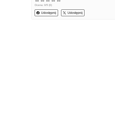
Ocena: 0/5 (0)
Udostępnij
Udostępnij