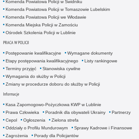
Komenda Powiatowa Policji w Świdniku
Komenda Powiatowa Policji w Tomaszowie Lubelskim
Komenda Powiatowa Policji we Włodawie
Komenda Miejska Policji w Zamościu
Ośrodek Szkolenia Policji w Lublinie
PRACA W POLICJI
Postępowanie kwalifikacyjne
Wymagane dokumenty
Etapy postępowania kwalifikacyjnego
Listy rankingowe
Terminy przyjęć
Stanowiska cywilne
Wymagania do służby w Policji
Zmiany w procedurze doboru do służby w Policji
Informacje
Kasa Zapomogowo-Pożyczkowa KWP w Lublinie
Prawa Człowieka
Poradnik dla obywateli Ukrainy
Partnerzy
Cepol
Ogłoszenia
Zielona strefa
Oddziały o Profilu Mundurowym
Sprawy Kadrowe i Finansowe
Zagrożenia
Porady dla Policjantów