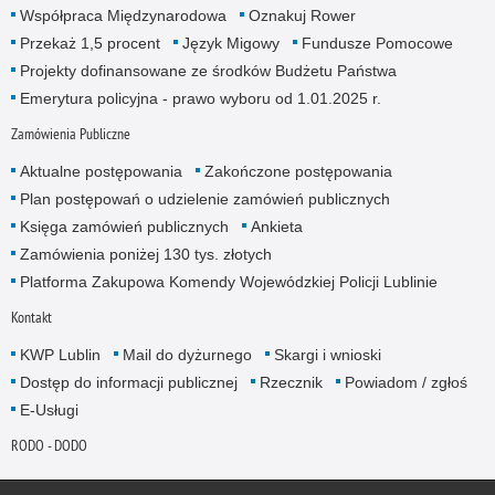
Współpraca Międzynarodowa
Oznakuj Rower
Przekaż 1,5 procent
Język Migowy
Fundusze Pomocowe
Projekty dofinansowane ze środków Budżetu Państwa
Emerytura policyjna - prawo wyboru od 1.01.2025 r.
Zamówienia Publiczne
Aktualne postępowania
Zakończone postępowania
Plan postępowań o udzielenie zamówień publicznych
Księga zamówień publicznych
Ankieta
Zamówienia poniżej 130 tys. złotych
Platforma Zakupowa Komendy Wojewódzkiej Policji Lublinie
Kontakt
KWP Lublin
Mail do dyżurnego
Skargi i wnioski
Dostęp do informacji publicznej
Rzecznik
Powiadom / zgłoś
E-Usługi
RODO - DODO