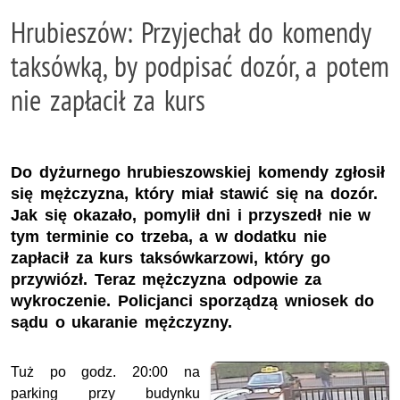
Hrubieszów: Przyjechał do komendy
taksówką, by podpisać dozór, a potem
nie zapłacił za kurs
Do dyżurnego hrubieszowskiej komendy zgłosił
się mężczyzna, który miał stawić się na dozór.
Jak się okazało, pomylił dni i przyszedł nie w
tym terminie co trzeba, a w dodatku nie
zapłacił za kurs taksówkarzowi, który go
przywiózł. Teraz mężczyzna odpowie za
wykroczenie. Policjanci sporządzą wniosek do
sądu o ukaranie mężczyzny.
Tuż po godz. 20:00 na
parking przy budynku