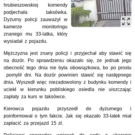
hrubieszowskiej komendy
podjechała taksówka.
Dyżurny policji zauważył w
kamerze monitoringu
znanego mu 33-latka, który
wysiadał z pojazdu.
Mężczyzna jest znany policji i przyjechał aby stawić się
na dozór. Po sprawdzeniu okazało się, że jednak jego
obecność tego dnia nie była obowiązkowa, bo po prostu
pomylił dni. Na dozór powinien stawić się następnego
dnia. Wyszedł więc niezadowolony z budynku komendy i
uciekł w kierunku pobliskiego osiedla nie uiszczając
zapłaty za kurs w taksówce.
Kierowca pojazdu przyszedł do dyżurnego i
poinformował o tym fakcie. Jak się okazało 33-latek miał
zapłacić za przejazd 15 zł.