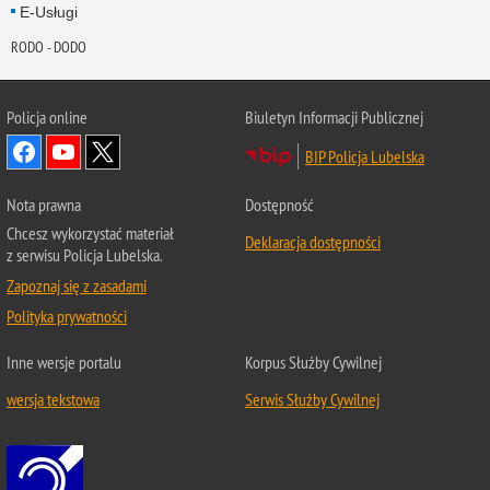
E-Usługi
RODO - DODO
Policja online
Biuletyn Informacji Publicznej
BIP Policja Lubelska
Nota prawna
Dostępność
Chcesz wykorzystać materiał
Deklaracja dostępności
z serwisu Policja Lubelska.
Zapoznaj się z zasadami
Polityka prywatności
Inne wersje portalu
Korpus Służby Cywilnej
wersja tekstowa
Serwis Służby Cywilnej