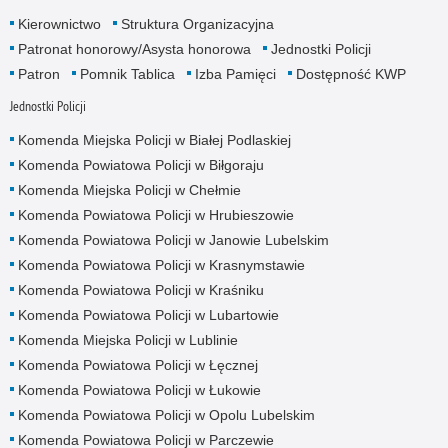
Kierownictwo
Struktura Organizacyjna
Patronat honorowy/Asysta honorowa
Jednostki Policji
Patron
Pomnik Tablica
Izba Pamięci
Dostępność KWP
Jednostki Policji
Komenda Miejska Policji w Białej Podlaskiej
Komenda Powiatowa Policji w Biłgoraju
Komenda Miejska Policji w Chełmie
Komenda Powiatowa Policji w Hrubieszowie
Komenda Powiatowa Policji w Janowie Lubelskim
Komenda Powiatowa Policji w Krasnymstawie
Komenda Powiatowa Policji w Kraśniku
Komenda Powiatowa Policji w Lubartowie
Komenda Miejska Policji w Lublinie
Komenda Powiatowa Policji w Łęcznej
Komenda Powiatowa Policji w Łukowie
Komenda Powiatowa Policji w Opolu Lubelskim
Komenda Powiatowa Policji w Parczewie