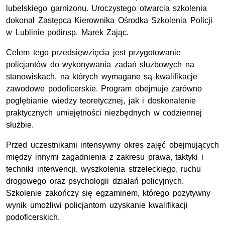
lubelskiego garnizonu. Uroczystego otwarcia szkolenia
dokonał Zastępca Kierownika Ośrodka Szkolenia Policji
w Lublinie podinsp. Marek Zając.
Celem tego przedsięwzięcia jest przygotowanie
policjantów do wykonywania zadań służbowych na
stanowiskach, na których wymagane są kwalifikacje
zawodowe podoficerskie. Program obejmuje zarówno
pogłębianie wiedzy teoretycznej, jak i doskonalenie
praktycznych umiejętności niezbędnych w codziennej
służbie.
Przed uczestnikami intensywny okres zajęć obejmujących
między innymi zagadnienia z zakresu prawa, taktyki i
techniki interwencji, wyszkolenia strzeleckiego, ruchu
drogowego oraz psychologii działań policyjnych.
Szkolenie zakończy się egzaminem, którego pozytywny
wynik umożliwi policjantom uzyskanie kwalifikacji
podoficerskich.