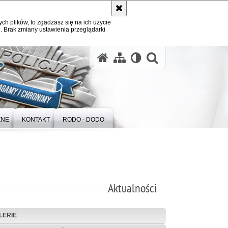
ych plików, to zgadzasz się na ich użycie
. Brak zmiany ustawienia przeglądarki
otwórz wysz
ZNE
KONTAKT
RODO - DODO
Aktualności
LERIE