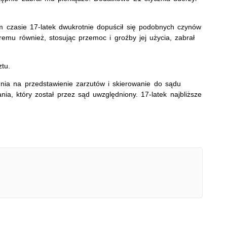
ym czasie 17-latek dwukrotnie dopuścił się podobnych czynów
remu również, stosując przemoc i groźby jej użycia, zabrał
ztu.
ia na przedstawienie zarzutów i skierowanie do sądu
a, który został przez sąd uwzględniony. 17-latek najbliższe