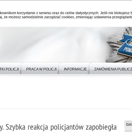
kownikom korzystanie z serwisu oraz do celów statystycznych. Jeśli nie blokujesz t
j, że możesz samodzielnie zarządzać cookies, zmieniając ustawienia przeglądarki
KI POLICJI
PRACA W POLICJI
INFORMACJE
ZAMÓWIENIA PUBLIC
. Szybka reakcja policjantów zapobiegła
GA