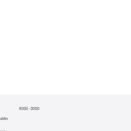
RODO - DODO
blin