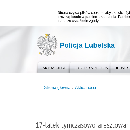
Strona używa plików cookies, aby ułatwić użyt
oraz zapisanie w pamięci urządzenia. Pamięta
oznacza wyrażenie zgody.
Policja Lubelska
AKTUALNOŚCI
LUBELSKA POLICJA
JEDNOST
Strona główna
Aktualności
17-latek tymczasowo aresztowany