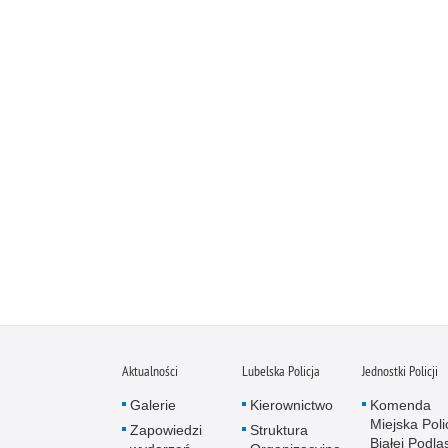
Aktualności
Lubelska Policja
Jednostki Policji
Galerie
Kierownictwo
Komenda
Miejska Polic
Zapowiedzi
Struktura
Białej Podlas