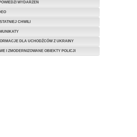
POWIEDZI WYDARZEŃ
DEO
STATNIEJ CHWILI
MUNIKATY
FORMACJE DLA UCHODŹCÓW Z UKRAINY
WE I ZMODERNIZOWANE OBIEKTY POLICJI